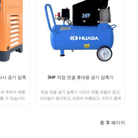
나사 공기 압축
3HP 직접 연결 휴대용 공기 압축기
자석 주파수 변환
직접 연결 공기 압축기 시리즈 제품 모델이 많고,
 할 수 있습니다.
스타일이 참신하고, 모양이 아름답고, 구조가 콤팩
트하고, 성능이 안정적이며, 움직임이 편리합니다.
총
12
페이지