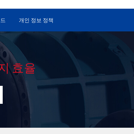
로드
개인 정보 정책
지 효율