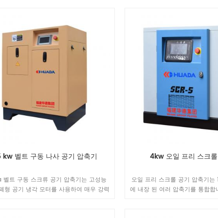
계의 수명을 크게 연장시킵니다.
는 50 %까지 에너지를 절약 할 
주기 비용은 평균 37 %를 절약 
.5 kw 벨트 구동 나사 공기 압축기
4kw 오일 프리 스크
da 벨트 구동 스크류 공기 압축기는 고성능
오일 프리 스크롤 공기 압축기는 
폐형 공기 냉각 모터를 사용하여 매우 강력
에 내장 된 여러 압축기를 통합합
er.IP54 보호 등급 모터, 내부 먼지 보호, 절
제어에 의한 풍량 사용에 최적의
 f 등급. 달성 고온 조건에서 고장없이 장기
불필요한 작동을 피하고 에너지 