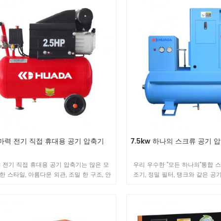
간 연속
다.
5 마력 전기 직접 휴대용 공기 압축기
7.5kw 하나의 스크류 공기
a 전기 직접 휴대용 공기 압축기는 많은 모
우리 우수한 "모든 하나의"통합 스
신한 스타일, 아름다운 외관, 조밀 한 구조, 안
조기, 정밀 필터, 탱크와 같은 공
능, 편리한 이동 등을 가지고 있습니다. 문
주요 구성 요소는 고객에게 "간
작업의 공기 수요에 따라 선택할 수 있으며
다른 모델을 선택할 수 있습니다.