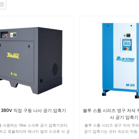
w 380V 직접 구동 나사 공기 압축기
블루 스톰 시리즈 영구 자석 
사 공기 압축기
 를 사용하는 11kw 스크류 공기 압축기모터,
블루 스톰 시리즈 영구 자석 주
하고 효율적이며 에너지 절약 스크류 식 공
공기 압축기는 모터 속도의 자동 
기는 높은 풍량의 방열 구조를 채택하여 기
흐름 추적 precision.Combine