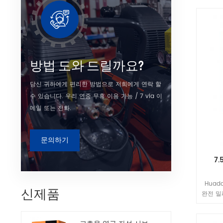
방법 도와 드릴까요?
당신 귀하에게 편리한 방법으로 저희에게 연락 할
수 있습니다. 우리 연중 무휴 이용 가능 / 7 via 이
메일 또는 전화.
문의하기
7
Hua
신제품
완전 밀
한 pow
연 등급