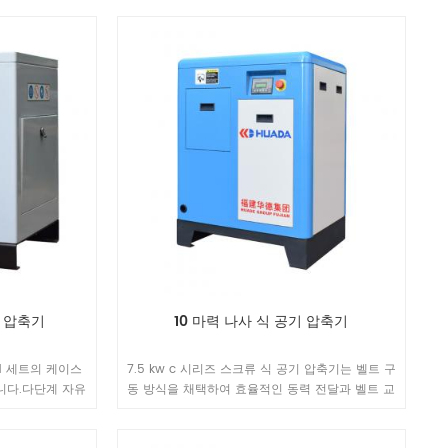
수 있습니다. 수명
단일 스테이지 압축 대신 스테이지 압축, 거의 15 %
할 수 있습니다.
변위 증가, 실현 가능 15 % 더 많은 에너지 절약 효
과.
롤 압축기
10 마력 나사 식 공기 압축기
1 세트의 케이스
7.5 kw c 시리즈 스크류 식 공기 압축기는 벨트 구
니다.다단계 자유
동 방식을 채택하여 효율적인 동력 전달과 벨트 교
 장치가 작동하여
체로 유지 보수가 용이하다는 특징을 가지고 있습
절약을 달성합니
니다.