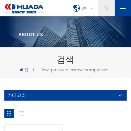
언어
검색
집
/
low-pressure-screw-compressor
카테고리