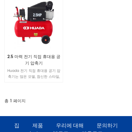
2.5 마력 전기 직접 휴대용 공
기 압축기
Huada 전기 직접 휴대용 공기 압
축기는 많은 모델, 참신한 스타일,
아름다운 외관, 조밀 한 구조, 안정
된 성능, 편리한 이동 등을 가지고
있습니다. 문구는 작업의 공기 수
요에 따라 선택할 수 있으며 다른
총
1
페이지
모델을 선택할 수 있습니다.
집
제품
우리에 대해
문의하기