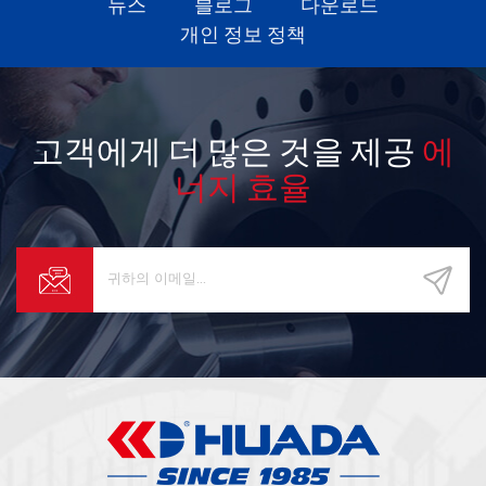
뉴스
블로그
다운로드
개인 정보 정책
고객에게 더 많은 것을 제공
에
너지 효율