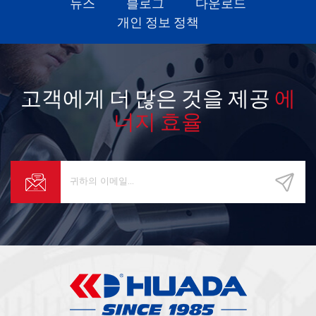
뉴스
블로그
다운로드
개인 정보 정책
고객에게 더 많은 것을 제공
에
너지 효율