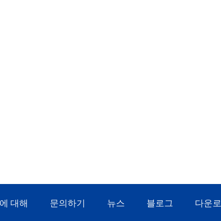
에 대해
문의하기
뉴스
블로그
다운