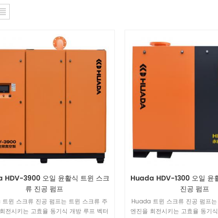
a HDV-3900 오일 윤활식 트윈 스크
Huada HDV-1300 오일 
류 진공 펌프
진공 펌프
a 트윈 스크류 진공 펌프는 트윈 스크류 주
Huada 트윈 스크류 진공 펌프는
회전시키는 고효율 동기식 개방 루프 벡터
엔진을 회전시키는 고효율 동기식