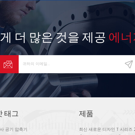
게 더 많은 것을 제공
에너
핫 태그
제품
사 공기 압축기
최신 새로운 디자인 T 시리즈 