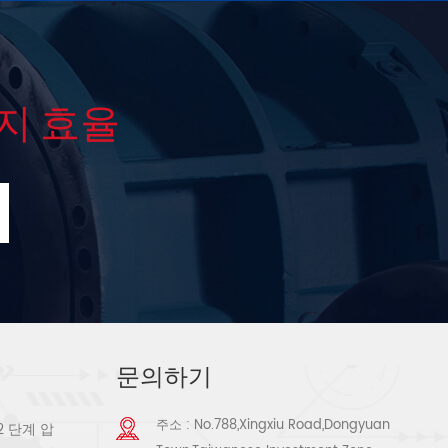
지 효율
문의하기
주소 : No.788,Xingxiu Road,Dongyuan
2 단계 압