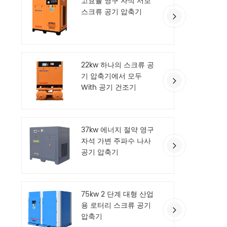
고효율 영구 자석 서보
스크류 공기 압축기
22kw 하나의 스크류 공
기 압축기에서 모두
With 공기 건조기
37kw 에너지 절약 영구
자석 가변 주파수 나사
공기 압축기
75kw 2 단계 대형 산업
용 로터리 스크류 공기
압축기