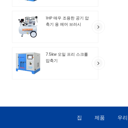
1HP 매우 조용한 공기 압
축기 용 에어 브러시
7.5kw 오일 프리 스크롤
압축기
집
제품
우리