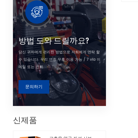
인버터를
흡입 밸
객의 가
출할 수
안
방법 도와 드릴까요?
당신 귀하에게 편리한 방법으로 저희에게 연락 할
수 있습니다. 우리 연중 무휴 이용 가능 / 7 via 이
메일 또는 전화.
문의하기
신제품