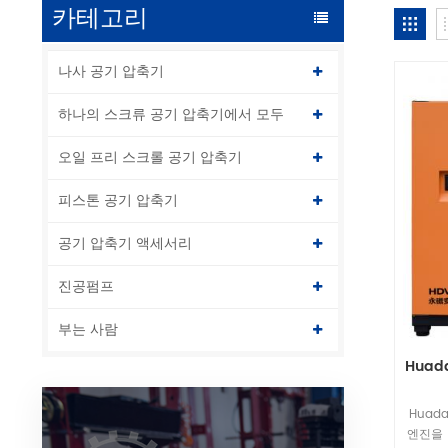
카테고리
나사 공기 압축기
하나의 스크류 공기 압축기에서 모두
오일 프리 스크롤 공기 압축기
피스톤 공기 압축기
공기 압축기 액세서리
진공펌프
부는 사람
Huad
Huad
엔진을 