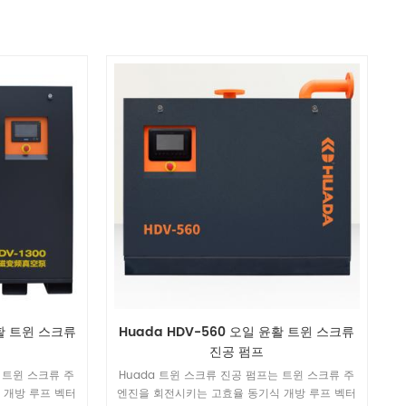
윤활 트윈 스크류
Huada HDV-560 오일 윤활 트윈 스크류
진공 펌프
 트윈 스크류 주
Huada 트윈 스크류 진공 펌프는 트윈 스크류 주
 개방 루프 벡터
엔진을 회전시키는 고효율 동기식 개방 루프 벡터