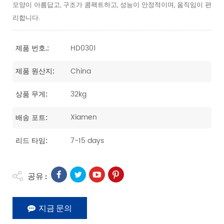
모양이 아름답고, 구조가 콤팩트하고, 성능이 안정적이며, 움직임이 편
리합니다.
HD0301
제품 번호.:
China
제품 원산지:
32kg
상품 무게:
Xiamen
배송 포트:
7-15 days
리드 타임:
공유 :
지금 문의