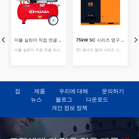
75kW SC 시리즈 영구 자석 가변 주파수 나사 기계
132kW – 최신 세대 SED+ 시리즈 영구자석 2단 가변 주파수 스크류 공기 압축기
 및 기타 작업에 사용할 수 있습니다.
SC 에너지 절약 시리즈 스크류 머신은 고유 한 신뢰성, 에너지 절약 및 조용함으로 1 단계 에너지 효율을 달성합니다 전반적인 설계는 간단하며 다양한 업무 환경에 적응하여 다양한 산업의 가스 요구를 충족시킬 수 있습니다.
SED+ 시리즈 132kW 기어 구동 2단 가변 주파수 스크류 압축기는 의료 및 대규모 제조 분야의 응용을 위해 설계되었으며, IE5 고효율 모터, 깨끗한 압축 공기, AirLink IoT 스마트 관리 기능을 갖추고 장기적인 이점을 위한 종합적인 35% 에너지 절감률을 제공합니다.
집
제품
우리에 대해
문의하기
뉴스
블로그
다운로드
개인 정보 정책