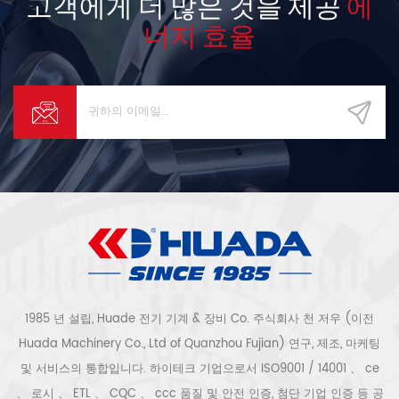
고객에게 더 많은 것을 제공
에
너지 효율
1985 년 설립, Huade 전기 기계 & 장비 Co. 주식회사 천 저우 (이전
Huada Machinery Co., Ltd of Quanzhou Fujian) 연구, 제조, 마케팅
및 서비스의 통합입니다. 하이테크 기업으로서 ISO9001 / 14001 、 ce
、 로시 、 ETL 、 CQC 、 ccc 품질 및 안전 인증, 첨단 기업 인증 등 공