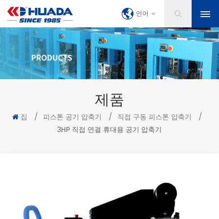
언어
제품
집
/
피스톤 공기 압축기
/
직접 구동 피스톤 압축기
/
3HP 직접 연결 휴대용 공기 압축기