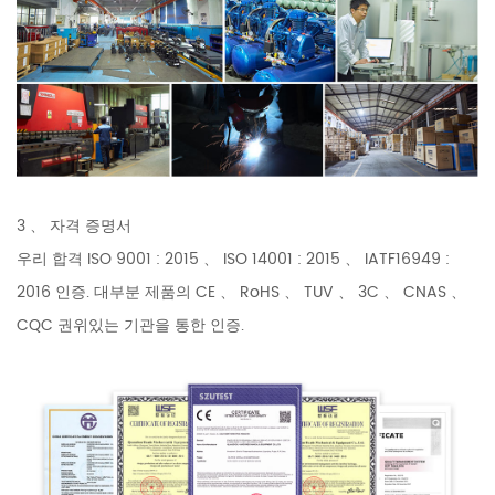
3 、 자격 증명서
우리 합격 ISO 9001 : 2015 、 ISO 14001 : 2015 、 IATF16949 :
2016 인증. 대부분 제품의 CE 、 RoHS 、 TUV 、 3C 、 CNAS 、
CQC 권위있는 기관을 통한 인증.