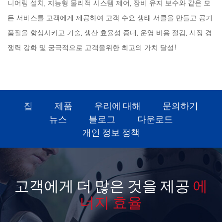
니어링 설치, 지능형 물리적 시스템 제어, 장비 유지 보수와 같은 모
든 서비스를 고객에게 제공하여 고객 수요 생태 서클을 만들고 공기
품질을 향상시키고 기술, 생산 효율성 증대, 운영 비용 절감, 시장 경
쟁력 강화 및 궁극적으로 고객을위한 최고의 가치 달성!
집
제품
우리에 대해
문의하기
뉴스
블로그
다운로드
개인 정보 정책
고객에게 더 많은 것을 제공
에
너지 효율