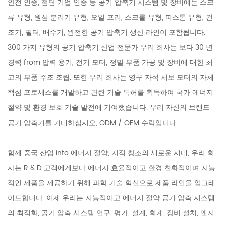
안전 인증, 첨단 기업 인증 등 공기 압축기 시스템 및 장비에는 스크
류 유형, 원심 분리기 유형, 오일 프리, 스크롤 유형, 피스톤 유형, 건
조기, 필터, 배수기, 완전한 공기 압축기 생산 라인이 포함됩니다.
300 가지 유형의 공기 압축기 산업 전문가 우리 회사는 보다 30 년
경력 from 압력 용기, 전기 모터, 정밀 부품 가공 및 장비에 대한 최
고의 부품 주조 조립. 또한 우리 회사는 영구 자석 서보 모터의 자체
핵심 프로세스를 개발하고 관련 기술 특허를 획득하여 국가 에너지
절약 및 환경 보호 기술 발전에 기여했습니다. 우리 자신의 브랜드
공기 압축기를 기대하십시오, ODM / OEM 수락입니다.
함께 중국 산업 into 에너지 절약, 지적 창조의 새로운 시대, 우리 회
사는 R & D 고객에게보다 에너지 효율적이고 환경 친화적이며 지능
적인 제품을 제공하기 위해 과학 기술 혁신으로 제품 라인을 업그레
이드합니다. 이제 우리는 지능적이고 에너지 절약 공기 압축 시스템
의 최적화, 공기 압축 시스템 연구, 평가, 설계, 회계, 장비 설치, 엔지