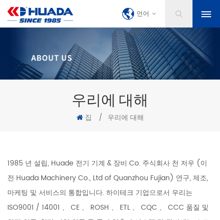
언어
우리에 대해
집
/
우리에 대해
1985 년 설립, Huade 전기 기계 & 장비 Co. 주식회사 천 저우 (이
전 Huada Machinery Co., Ltd of Quanzhou Fujian) 연구, 제조,
마케팅 및 서비스의 통합입니다. 하이테크 기업으로서 우리는
ISO9001 / 14001 、 CE 、 ROSH 、 ETL 、 CQC 、 CCC 품질 및