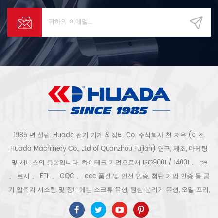
1985 년 설립, Huade 전기 기계 & 장비 Co. 주식회사 천 저우 (이전
Huada Machinery Co., Ltd of Quanzhou Fujian) 연구, 제조, 마케팅
및 서비스의 통합입니다. 하이테크 기업으로서 ISO9001 / 14001 、 ce
、 로시 、 ETL 、 CQC 、 ccc 품질 및 안전 인증, 첨단 기업 인증 등 공
기 압축기 시스템 및 장비에는 스크류 유형, 원심 분리기 유형, 오일 프리,
스크롤 유형, 피스톤 유형, 건조기, 필터, 배수기, 완전한 공기 압축기 생산
라인 등이 포함됩니다. 보다 300 가지 유형의 공기 압축기 산업 전문가