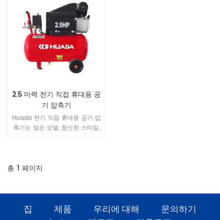
2.5 마력 전기 직접 휴대용 공
기 압축기
Huada 전기 직접 휴대용 공기 압
축기는 많은 모델, 참신한 스타일,
아름다운 외관, 조밀 한 구조, 안정
된 성능, 편리한 이동 등을 가지고
있습니다. 문구는 작업의 공기 수
요에 따라 선택할 수 있으며 다른
총
1
페이지
모델을 선택할 수 있습니다.
집
제품
우리에 대해
문의하기