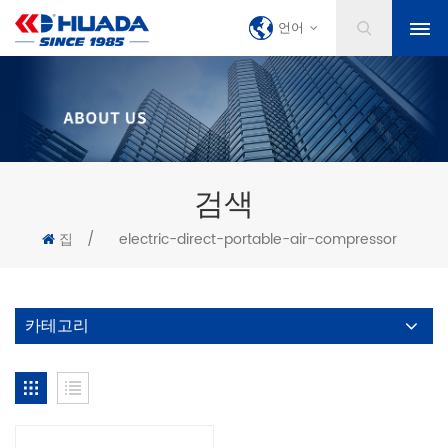
언어
검색
집
/
electric-direct-portable-air-compressor
카테고리