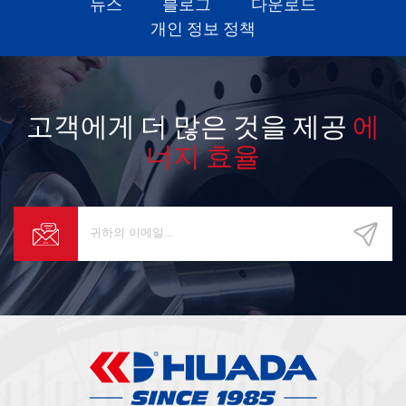
뉴스
블로그
다운로드
개인 정보 정책
고객에게 더 많은 것을 제공
에
너지 효율