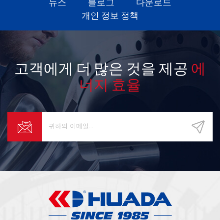
뉴스
블로그
다운로드
개인 정보 정책
고객에게 더 많은 것을 제공
에
너지 효율