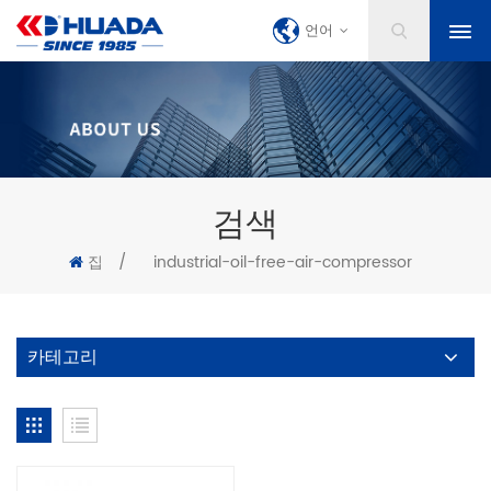
언어
검색
집
/
industrial-oil-free-air-compressor
카테고리