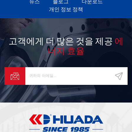
뉴스
블로그
다운로드
개인 정보 정책
고객에게 더 많은 것을 제공
에
너지 효율