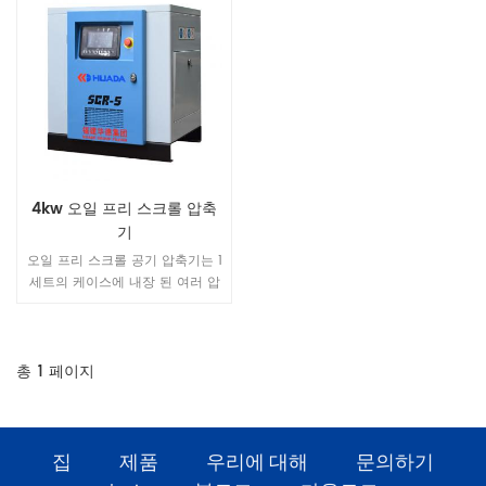
4kw 오일 프리 스크롤 압축
기
오일 프리 스크롤 공기 압축기는 1
세트의 케이스에 내장 된 여러 압
축기를 통합합니다.다단계 자유
제어에 의한 풍량 사용에 최적의
장치가 작동하여 불필요한 작동을
피하고 에너지 절약을 달성합니
총
1
페이지
다.
집
제품
우리에 대해
문의하기