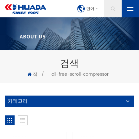
언어
검색
집
/
oil-free-scroll-compressor
카테고리