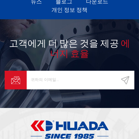
뉴스
블로그
다운로드
개인 정보 정책
고객에게 더 많은 것을 제공
에
너지 효율