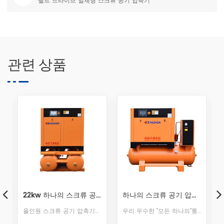
벨트 드라이브 일체형 스크류 공기 압축기
관련 상품
22kw 하나의 스크류 공기 압축기에서 모두 With 공기 건조기
하나의 스크류 공기 압축기에서 모두 With 공기 건조기 그리고 공기 탱크 용 레이저 절단기
Huada SG-30 22 kW 단단 영구 자석 가변 주파수 스크류 공기 압축기
올인원 스크류 공기 압축기는 부품을 통합합니다. inluding 스크류 압축기, 동결 건조기, 미세 필터 및 공기 탱크. 일체형 스크류 공기 압축기는 전체적으로 금속 파이프 라인 연결을 통해 스크류 기계, 공기 저장 탱크, 냉동 식 건조기 및 정밀 필터를 통합하므로 사용자 사이트는 장비의 보조 파이프 라인을 연결할 필요가 없습니다.설치가 편리하고 사용이 간단하며 이동이 유연합니다.
우리 우수한 "모든 하나의"통합 스크류 압축기, 건조기, 정밀 필터, 탱크와 같은 공기 압축 시스템의 주요 구성 요소는 고객에게 "간단한" 솔루션. 설치 및 작동이 쉽고 배관이 필요하지 않으며 전기 및 공기 콘센트에만 연결하면 기계를 시작할 수 있습니다.통합 시스템의 공기질은 카리스마 넘치는 외관, 신뢰할 수있는 품질 및 우수한 성능으로 분명히 최적화되어 대부분의 산업 분야에서 고객의 요구를 충족시킬 수 있습니다.수년 동안 좋은 품질로 우리 회사의 중요한 수출 시스템 중 하나입니다.
Huada SG-30은 최대 토출 용량 3.3 m를 갖춘 22 kW 단단 영구 자석 가변 주파수 압축기 유닛이 장착되어 있습니다³/min (0.7 MPa)을 제공하며, 중형 공장, 생산 라인 및 농업 자동화 응용 분야에 효율적이고 신뢰할 수 있으며 비용 효율적인 압축 공기 지원을 제공합니다.