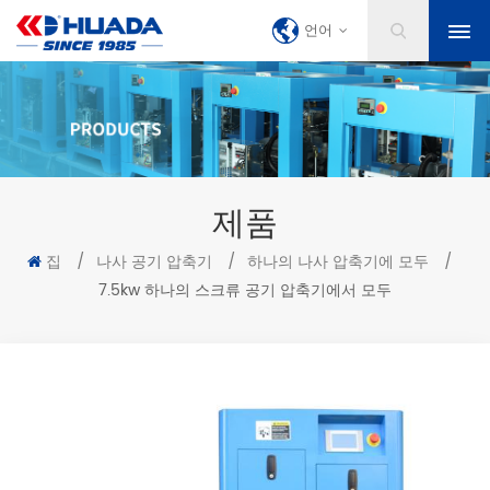
언어
제품
집
/
나사 공기 압축기
/
하나의 나사 압축기에 모두
/
7.5kw 하나의 스크류 공기 압축기에서 모두