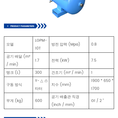
LGPM-
모델
방전 압력 (Mpa)
0.8
10T
공기 배달 (m³
1.7
전력 (kW)
7.5
/ min)
탱크 (L)
300
건조기 (m³ / min)
1
Y- △ 스
1900 * 650 *
구동 방식
치수 (mm)
타터
1700
공기 배출관 직경
무게 (kg)
600
G1 / 2 ''
(inch / mm)