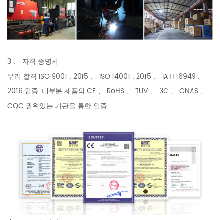
3 、 자격 증명서
우리 합격 ISO 9001 : 2015 、 ISO 14001 : 2015 、 IATF16949 :
2016 인증. 대부분 제품의 CE 、 RoHS 、 TUV 、 3C 、 CNAS 、
CQC 권위있는 기관을 통한 인증.