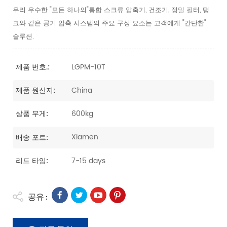
우리 우수한 "모든 하나의"통합 스크류 압축기, 건조기, 정밀 필터, 탱
크와 같은 공기 압축 시스템의 주요 구성 요소는 고객에게 "간단한"
솔루션.
LGPM-10T
제품 번호.:
China
제품 원산지:
600kg
상품 무게:
Xiamen
배송 포트:
7-15 days
리드 타임:
공유 :