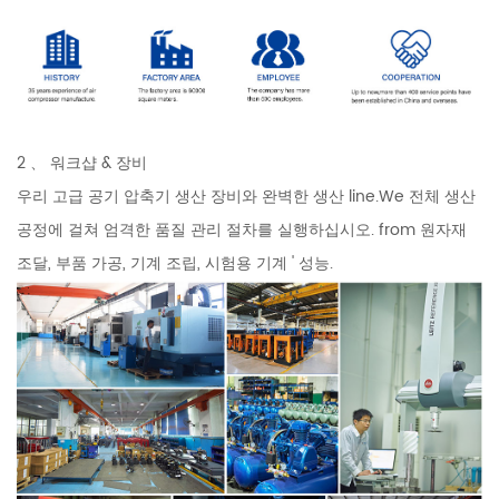
2 、 워크샵 & 장비
우리 고급 공기 압축기 생산 장비와 완벽한 생산 line.We 전체 생산
공정에 걸쳐 엄격한 품질 관리 절차를 실행하십시오. from 원자재
조달, 부품 가공, 기계 조립, 시험용 기계 ' 성능.