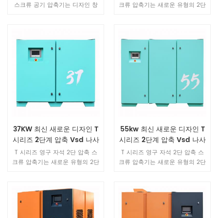
스크류 공기 압축기는 디자인 창
크류 압축기는 새로운 유형의 2단
의성이 뛰어난 제품입니다. 동일
스크류 메인 엔진을 채택했습니
한 동력 장치와 비교하여 볼륨이
다. 이 엔진은 두 개의 독립적인
40% 최적화되어 컴팩트한 디자인
압축 장치를 포함하고 로터의 내
으로 맛을 새롭게 하고 고품질 기
부 구조를 최적화하며 고효율 2단
술로 독창성을 계승합니다. 소재
압축은 세계 최고 수준의 변위.
는 힘이 넘치며 곳곳에서 품질과
정교함을 보여주며, 모든 디테일
이 컬러, 디자인, 소재를 완벽하게
표현합니다.
37KW 최신 새로운 디자인 T
55kw 최신 새로운 디자인 T
시리즈 2단계 압축 Vsd 나사
시리즈 2단계 압축 Vsd 나사
공기 압축기
공기 압축기
T 시리즈 영구 자석 2단 압축 스
T 시리즈 영구 자석 2단 압축 스
크류 압축기는 새로운 유형의 2단
크류 압축기는 새로운 유형의 2단
스크류 메인 엔진을 채택했습니
스크류 메인 엔진을 채택했습니
다. 이 엔진은 두 개의 독립적인
다. 이 엔진은 두 개의 독립적인
압축 장치를 포함하고 로터의 내
압축 장치를 포함하고 로터의 내
부 구조를 최적화하며 고효율 2단
부 구조를 최적화하며 고효율 2단
압축은 세계 최고 수준의 변위.
압축은 세계 최고 수준의 변위.