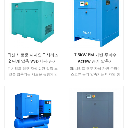
최신 새로운 디자인 T 시리즈
7.5KW PM 가변 주파수
2 단계 압축 VSD 나사 공기
Acrew 공기 압축기
압축기
T 시리즈 영구 자석 2 단 압축 스
SE 시리즈 영구 자석 가변 주파수
크류 압축기는 새로운 유형의 2
스크류 공기 압축기는 디자인 창
단을 채택 두 개의 독립적 인 압축
의성이 뛰어난 제품입니다. 동일
장치를 포함하는 스크류 주 엔진
한 동력 장치와 비교하여 볼륨이
은 로터의 내부 구조를 최적화하
40% 최적화되어 컴팩트한 디자인
고 고효율 2 단 압축은 세계를 제
으로 맛을 새롭게 하고 고품질 기
공합니다최고 수준의 변위.
술로 독창성을 계승합니다. 소재
는 힘이 넘치며 곳곳에서 품질과
정교함을 보여주며, 모든 디테일
이 컬러, 디자인, 소재를 완벽하게
표현합니다.