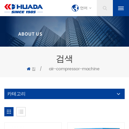
언어
검색
집
/
air-compressor-machine
카테고리