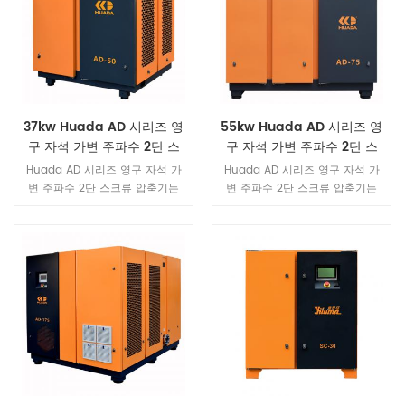
37kw Huada AD 시리즈 영
55kw Huada AD 시리즈 영
구 자석 가변 주파수 2단 스
구 자석 가변 주파수 2단 스
크류 압축기
크류 압축기
Huada AD 시리즈 영구 자석 가
Huada AD 시리즈 영구 자석 가
변 주파수 2단 스크류 압축기는
변 주파수 2단 스크류 압축기는
작은 모터 회전 관성과 넓은 작동
작은 모터 회전 관성과 넓은 작동
주파수의 고성능 특성을 갖는 특
주파수의 고성능 특성을 갖는 특
수 고성능 모터 설계를 채택합니
수 고성능 모터 설계를 채택합니
다.
다.