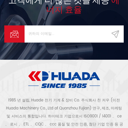
너지 효율
1985 년 설립, Huade 전기 기계 & 장비 Co. 주식회사 천 저우 (이전
Huada Machinery Co., Ltd of Quanzhou Fujian) 연구, 제조, 마케팅
및 서비스의 통합입니다. 하이테크 기업으로서 ISO9001 / 14001 、 ce
、 로시 、 ETL 、 CQC 、 ccc 품질 및 안전 인증, 첨단 기업 인증 등 공