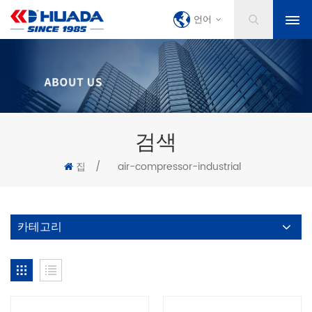
언어
검색
집
/
air-compressor-industrial
카테고리