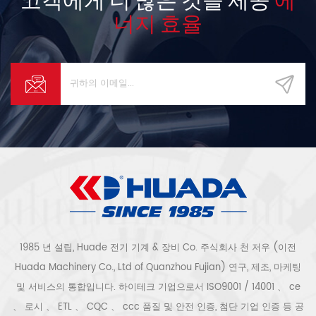
너지 효율
1985 년 설립, Huade 전기 기계 & 장비 Co. 주식회사 천 저우 (이전
Huada Machinery Co., Ltd of Quanzhou Fujian) 연구, 제조, 마케팅
및 서비스의 통합입니다. 하이테크 기업으로서 ISO9001 / 14001 、 ce
、 로시 、 ETL 、 CQC 、 ccc 품질 및 안전 인증, 첨단 기업 인증 등 공