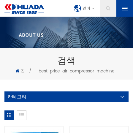
언어
검색
집
/
best-price-air-compressor-machine
카테고리