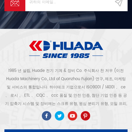
1985 년 설립, Huade 전기 기계 & 장비 Co. 주식회사 천 저우 (이전
Huada Machinery Co., Ltd of Quanzhou Fujian) 연구, 제조, 마케팅
및 서비스의 통합입니다. 하이테크 기업으로서 ISO9001 / 14001 、 ce
、 로시 、 ETL 、 CQC 、 ccc 품질 및 안전 인증, 첨단 기업 인증 등 공
기 압축기 시스템 및 장비에는 스크류 유형, 원심 분리기 유형, 오일 프리,
스크롤 유형, 피스톤 유형, 건조기, 필터, 배수기, 완전한 공기 압축기 생산
라인 등이 포함됩니다. 보다 300 가지 유형의 공기 압축기 산업 전문가
우리 회사는 보다 30 년 경력 from 압력 용기, 전기 모터, 정밀 부품 가공