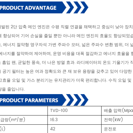
로 개발된 2단 압축 메인 엔진은 수평 직렬 연결을 채택하고 중심이 낮아 장
게 향상되어 기어 손실을 줄일 뿐만 아니라 메인 엔진의 효율도 향상되었
율, 에너지 절약형 영구자석 가변 주파수 모터, 넓은 주파수 변환 범위, 더
 에너지를 절약하여 제어하며, 운영 비용을 대폭 절감하고 에너지 효율을 
음 흡입 팬, 균일한 풍속, 더 나은 방열 효과. 라디에이터의 온도 기울기가 
효율 공기 필터는 높은 여과 정확도와 큰 재 보유 용량을 갖추고 있어 다양
부 고효율 오일 및 가스 분리기는 유지관리가 더욱 편리합니다. 수직 오일 
량을 줄입니다.
TVD-100
배출 압력(Mpa
급량(m³/분)
16.3
전력(kW)
L)
42
운전로