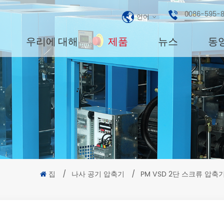
0086-595-
언어
우리에 대해
제품
뉴스
동
집
/
나사 공기 압축기
/
PM VSD 2단 스크류 압축