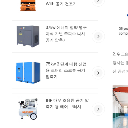
With 공기 건조기
37kw 에너지 절약 영구
자석 가변 주파수 나사
공기 압축기
2. 워크
당사는 
75kw 2 단계 대형 산업
용 로터리 스크류 공기
산 공정
압축기
1HP 매우 조용한 공기 압
축기 용 에어 브러시