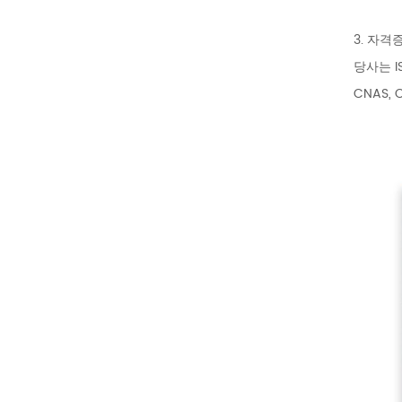
3. 자격
당사는 IS
CNAS,