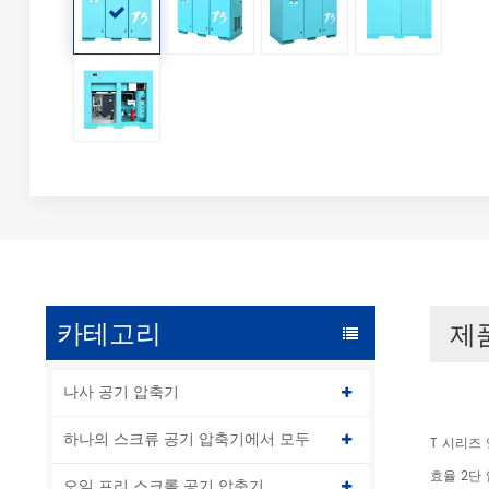
카테고리
제
나사 공기 압축기
하나의 스크류 공기 압축기에서 모두
T 시리즈
효율 2단
오일 프리 스크롤 공기 압축기