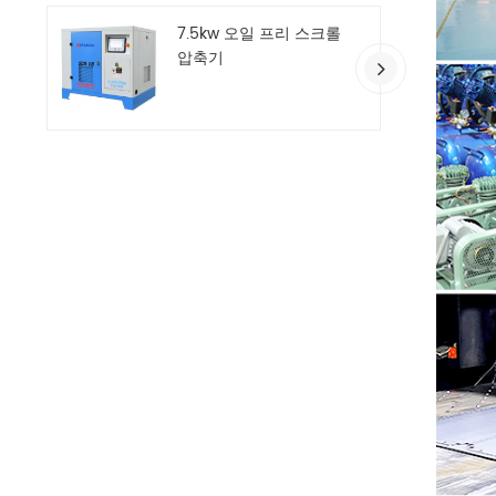
7.5kw 오일 프리 스크롤
압축기