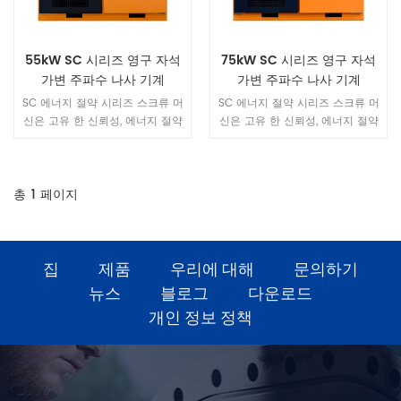
55kW SC 시리즈 영구 자석
75kW SC 시리즈 영구 자석
가변 주파수 나사 기계
가변 주파수 나사 기계
SC 에너지 절약 시리즈 스크류 머
SC 에너지 절약 시리즈 스크류 머
신은 고유 한 신뢰성, 에너지 절약
신은 고유 한 신뢰성, 에너지 절약
및 조용함으로 1 단계 에너지 효율
및 조용함으로 1 단계 에너지 효율
을 달성합니다 전반적인 설계는
을 달성합니다 전반적인 설계는
간단하며 다양한 업무 환경에 적
간단하며 다양한 업무 환경에 적
응하여 다양한 산업의 가스 요구
응하여 다양한 산업의 가스 요구
총
1
페이지
를 충족시킬 수 있습니다.
를 충족시킬 수 있습니다.
집
제품
우리에 대해
문의하기
뉴스
블로그
다운로드
개인 정보 정책