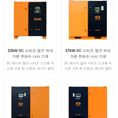
22kW SC 시리즈 영구 자석
37kW SC 시리즈 영구 자석
가변 주파수 나사 기계
가변 주파수 나사 기계
SC 에너지 절약 시리즈 스크류 머
SC 에너지 절약 시리즈 스크류 머
신은 고유 한 신뢰성, 에너지 절약
신은 고유 한 신뢰성, 에너지 절약
및 조용함으로 1 단계 에너지 효율
및 조용함으로 1 단계 에너지 효율
을 달성합니다 전반적인 설계는
을 달성합니다 전반적인 설계는
간단하며 다양한 업무 환경에 적
간단하며 다양한 업무 환경에 적
응하여 다양한 산업의 가스 요구
응하여 다양한 산업의 가스 요구
를 충족시킬 수 있습니다.
를 충족시킬 수 있습니다.