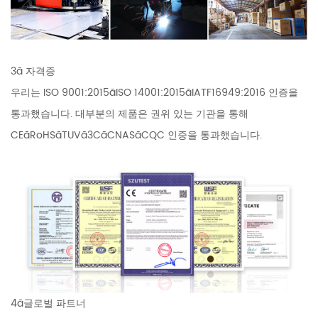
3ã 자격증
우리는 ISO 9001:2015ãISO 14001:2015ãIATF16949:2016 인증을
통과했습니다. 대부분의 제품은 권위 있는 기관을 통해
CEãRoHSãTUVã3CãCNASãCQC 인증을 통과했습니다.
4ã글로벌 파트너