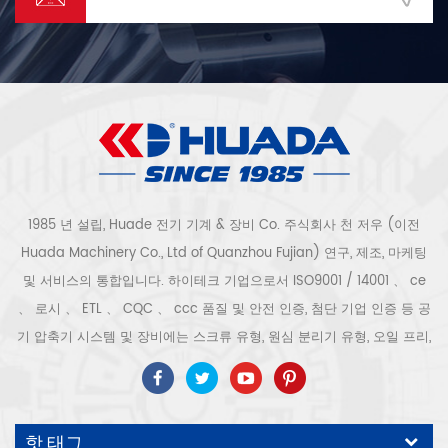
1985 년 설립, Huade 전기 기계 & 장비 Co. 주식회사 천 저우 (이전
Huada Machinery Co., Ltd of Quanzhou Fujian) 연구, 제조, 마케팅
및 서비스의 통합입니다. 하이테크 기업으로서 ISO9001 / 14001 、 ce
、 로시 、 ETL 、 CQC 、 ccc 품질 및 안전 인증, 첨단 기업 인증 등 공
기 압축기 시스템 및 장비에는 스크류 유형, 원심 분리기 유형, 오일 프리,
스크롤 유형, 피스톤 유형, 건조기, 필터, 배수기, 완전한 공기 압축기 생산
라인 등이 포함됩니다. 보다 300 가지 유형의 공기 압축기 산업 전문가
우리 회사는 보다 30 년 경력 from 압력 용기, 전기 모터, 정밀 부품 가공
핫 태그