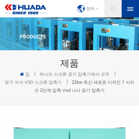
언어
제품
집
/
하나의 스크류 공기 압축기에서 모두
/
영구 자석 VSD 스크류 압축기
/
22kw 최신 새로운 디자인 T 시리
즈 2단계 압축 Vsd 나사 공기 압축기