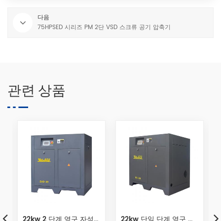
다음
75HPSED 시리즈 PM 2단 VSD 스크류 공기 압축기
관련 상품
압축기
22kw 단일 단계 영구 자석 나사 공기 압축기
37kw 에너지 절약 영구 자석 가변 주파수 나사 공기 압축기