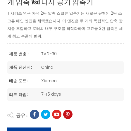
계 압축 Vsd 나사 공기 압축기
T 시리즈 영구 자석 2단 압축 스크류 압축기는 새로운 유형의 2단 스
크류 메인 엔진을 채택했습니다. 이 엔진은 두 개의 독립적인 압축 장
치를 포함하고 로터의 내부 구조를 최적화하며 고효율 2단 압축은 세
계 최고 수준의 변위.
TVD-30
제품 번호.:
China
제품 원산지:
Xiamen
배송 포트:
7-15 days
리드 타임:
공유 :