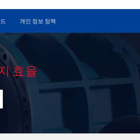
로드
개인 정보 정책
지 효율