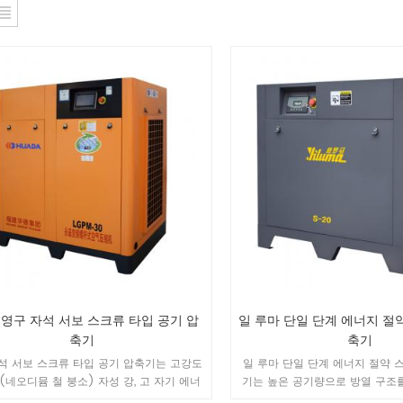
w 영구 자석 서보 스크류 타입 공기 압
일 루마 단일 단계 에너지 절
축기
축기
석 서보 스크류 타입 공기 압축기는 고강도
일 루마 단일 단계 에너지 절약 
B (네오디뮴 철 붕소) 자성 강, 고 자기 에너
기는 높은 공기량으로 방열 구조
 및 보자력 / NdFeB 자기 강철, 희토류 영
계는 설치가 쉽고 작동하기 쉽고