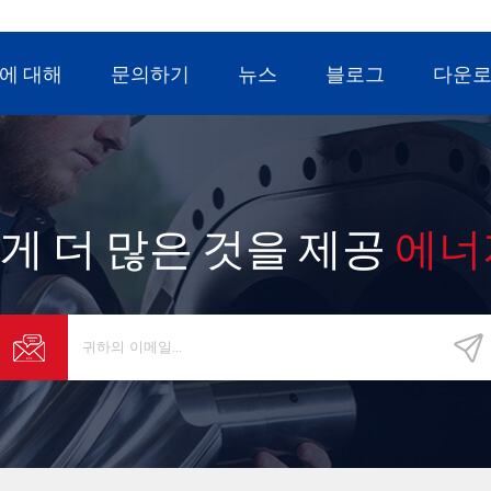
에 대해
문의하기
뉴스
블로그
다운
게 더 많은 것을 제공
에너