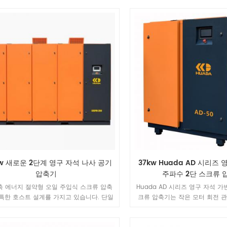
 모터는 소형, 경량, 고효율, 우수한 특성 등
일련의 장점을 가지고 있습니다.
kw 새로운 2단계 영구 자석 나사 공기
37kw Huada AD 시리즈
압축기
주파수 2단 스크류 
축 에너지 절약형 오일 주입식 스크류 압축
Huada AD 시리즈 영구 자석 가
특한 호스트 설계를 가지고 있습니다. 단일
크류 압축기는 작은 모터 회전 
 오일 주입식 스크류 공기 압축기의 모든
주파수의 고성능 특성을 갖는 특수
가질 뿐만 아니라 각 스테이지의 낮은 압축
계를 채택합니다.