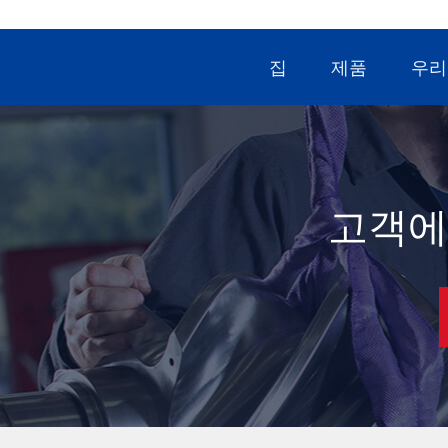
집
제품
우리
고객에