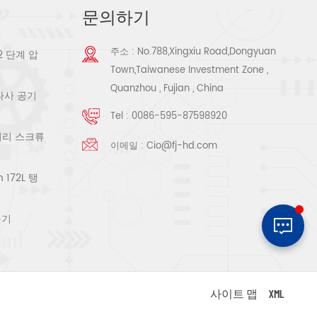
문의하기
주소 : No.788,Xingxiu Road,Dongyuan
2 단계 압
Town,Taiwanese Investment Zone ,
Quanzhou , Fujian , China
 나사 공기
Tel :
0086-595-87598920
로터리 스크류
이메일 :
Cio@fj-hd.com
172L 탱
축기
사이트 맵
XML