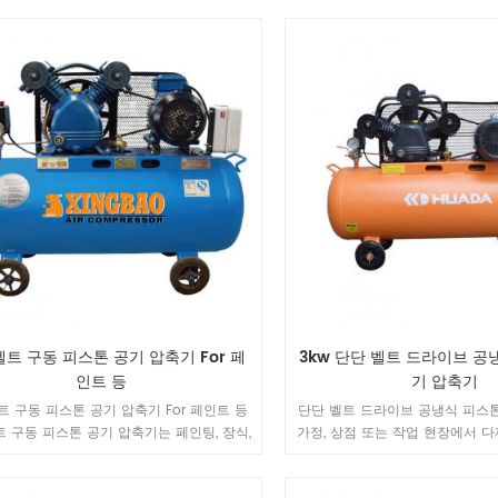
니다.
구는 작업의 공기 수요에 따라 
다른 모델을 선택할 수 
 벨트 구동 피스톤 공기 압축기 For 페
3kw 단단 벨트 드라이브 공
인트 등
기 압축기
벨트 구동 피스톤 공기 압축기 For 페인트 등
단단 벨트 드라이브 공냉식 피스
벨트 구동 피스톤 공기 압축기는 페인팅, 장식,
가정, 상점 또는 작업 현장에서 
구, 광산 기계 및 기타 산업 분야에서 널리
및 진지한 DIY 작업자를 위해 설
다. 1. 안정 공기 압축기의 수명을 보장하
충격 건, 래칫, 그라인더, 드릴, 네