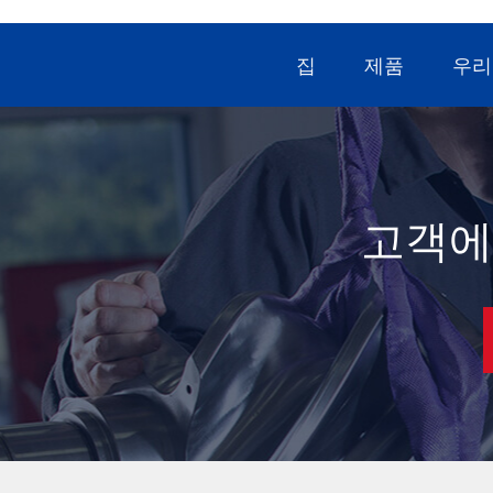
집
제품
우리
고객에