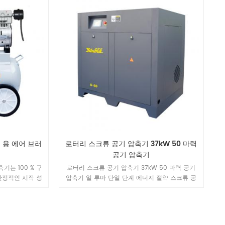
수 있습니다.
일련의 장점을 가지고 있습니다.
 용 에어 브러
로터리 스크류 공기 압축기 37kW 50 마력
공기 압축기
기는 100 % 구
로터리 스크류 공기 압축기 37kW 50 마력 공기
 안정적인 시작 성
압축기 일 루마 단일 단계 에너지 절약 스크류 공
선택됨 고품질
기 압축기는 높은 공기량을 가진 방열 구조를 채택
 같이 대기 질 요구
합니다. 기계는 설치가 쉽고 작동하기 쉽고 수명이
 전자 부품, 스프
길다. 1. 제어 패널안정적인 MAM870 MAM890 컨
인플레이션 및 기
트롤러, 쉬운 조작. 2. 모터 자체 개발 보호 수준