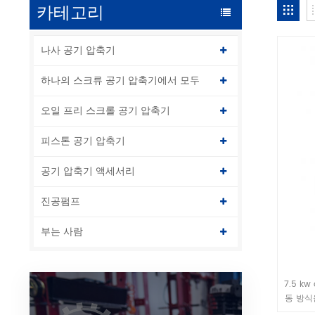
카테고리
나사 공기 압축기
하나의 스크류 공기 압축기에서 모두
오일 프리 스크롤 공기 압축기
피스톤 공기 압축기
공기 압축기 액세서리
진공펌프
부는 사람
7.5 k
동 방식
체로 유