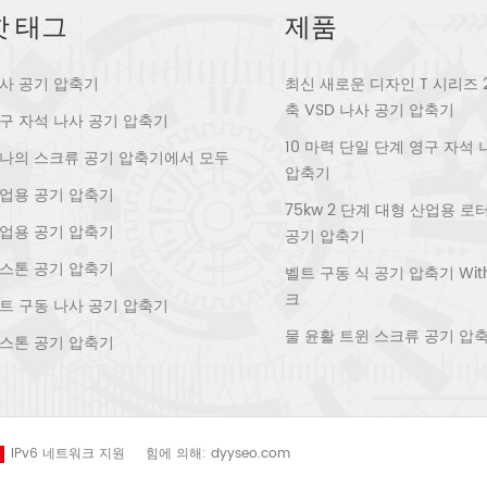
핫 태그
제품
사 공기 압축기
최신 새로운 디자인 T 시리즈 
축 VSD 나사 공기 압축기
구 자석 나사 공기 압축기
10 마력 단일 단계 영구 자석
나의 스크류 공기 압축기에서 모두
압축기
업용 공기 압축기
75kw 2 단계 대형 산업용 
업용 공기 압축기
공기 압축기
스톤 공기 압축기
벨트 구동 식 공기 압축기 With 
크
트 구동 나사 공기 압축기
물 윤활 트윈 스크류 공기 압
스톤 공기 압축기
IPv6 네트워크 지원
힘에 의해:
dyyseo.com