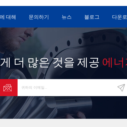
에 대해
문의하기
뉴스
블로그
다운
게 더 많은 것을 제공
에너