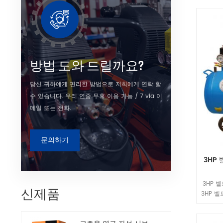
방법 도와 드릴까요?
당신 귀하에게 편리한 방법으로 저희에게 연락 할
수 있습니다. 우리 연중 무휴 이용 가능 / 7 via 이
메일 또는 전화.
문의하기
3HP
3HP 
신제품
3HP 
공압 공
사용됩니