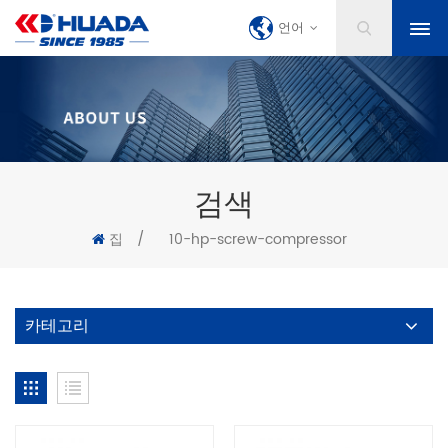
언어
검색
집
/
10-hp-screw-compressor
카테고리