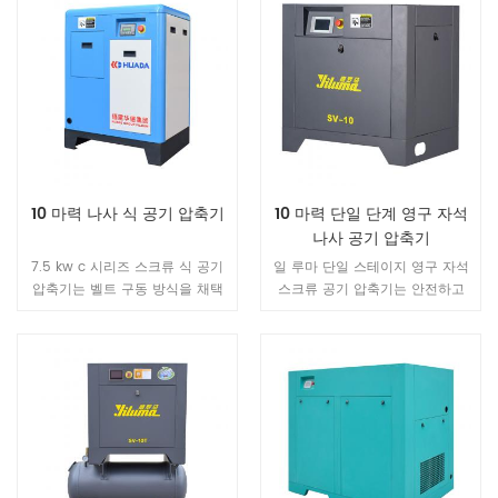
10 마력 나사 식 공기 압축기
10 마력 단일 단계 영구 자석
나사 공기 압축기
7.5 kw c 시리즈 스크류 식 공기
일 루마 단일 스테이지 영구 자석
압축기는 벨트 구동 방식을 채택
스크류 공기 압축기는 안전하고
하여 효율적인 동력 전달과 벨트
신뢰할 수 있으며 비용 효율적입
교체로 유지 보수가 용이하다는
니다.고유 한 모터 기술의 장점으
특징을 가지고 있습니다.
로 40 % 에너지 .It 중소 규모의
기업을 위해 설계 및 제조되었습
니다.