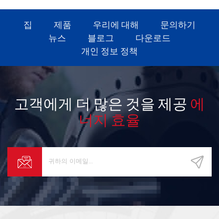
절약하는 공기 공급원 솔루션입니
다.
집
제품
우리에 대해
문의하기
뉴스
블로그
다운로드
개인 정보 정책
고객에게 더 많은 것을 제공
에
너지 효율