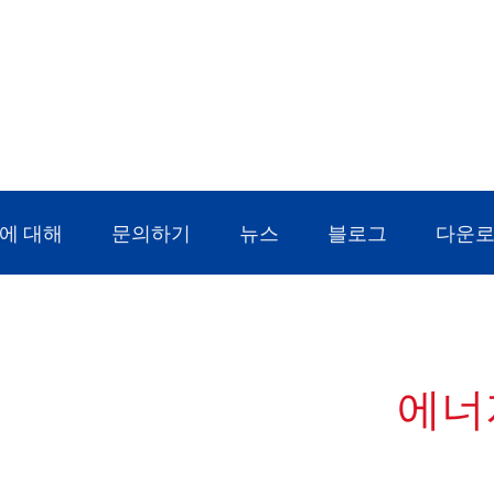
에 대해
문의하기
뉴스
블로그
다운
게 더 많은 것을 제공
에너