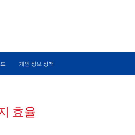
로드
개인 정보 정책
지 효율