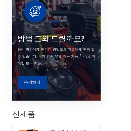
소형, 
방법 도와 드릴까요?
당신 귀하에게 편리한 방법으로 저희에게 연락 할
수 있습니다. 우리 연중 무휴 이용 가능 / 7 via 이
메일 또는 전화.
문의하기
신제품