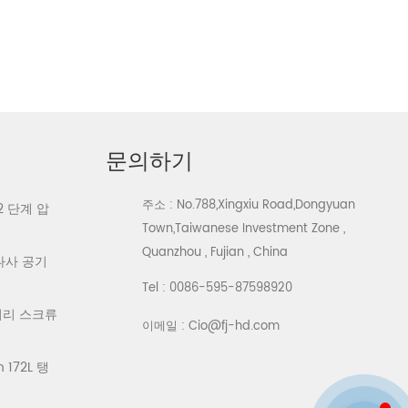
문의하기
주소 : No.788,Xingxiu Road,Dongyuan
2 단계 압
Town,Taiwanese Investment Zone ,
Quanzhou , Fujian , China
 나사 공기
Tel :
0086-595-87598920
로터리 스크류
이메일 :
Cio@fj-hd.com
172L 탱