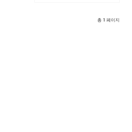
철의 보자력을 사용하여 희토류 영구 자석 모터를
 등 일련의 장점으
소형, 경량, 고효율, 우수한 특성 등 일련의 장점으
로 만듭니다.
총
1
페이지