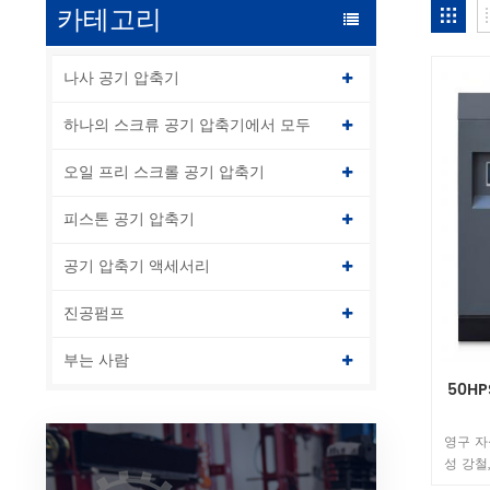
카테고리
나사 공기 압축기
하나의 스크류 공기 압축기에서 모두
오일 프리 스크롤 공기 압축기
피스톤 공기 압축기
공기 압축기 액세서리
진공펌프
부는 사람
50HP
영구 자
성 강철
철의 보