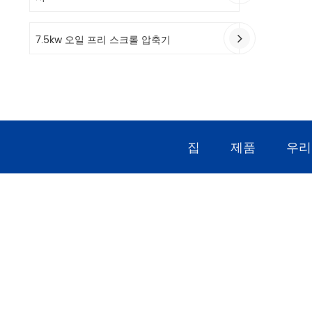
7.5kw 오일 프리 스크롤 압축기
집
제품
우리
고객에