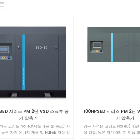
SED 시리즈 PM 2단 VSD 스크류 공
100HPSED 시리즈 PM 2단 
기 압축기
기 압축기
석은 고강도 NdFeB(네오디뮴 철 붕소) 자
영구 자석은 고강도 NdFeB(네오
, 높은 자기 에너지 제품 및 NdFeB 자성 강
성 강철, 높은 자기 에너지 제품 및 
자력을 사용하여 희토류 영구 자석 모터를
철의 보자력을 사용하여 희토류 