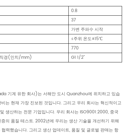
0.8
37
가변 주파수 시작
≤주위 온도±15℃
770
 직경(인치/mm)
G1 1/2''
방 Huada 기계 유한 회사)는 서해안 도시 Quanzhou에 위치하고 있습
 장비는 현재 가장 진보된 것입니다. 그리고 우리 회사는 혁신적이고
생산하는 전문 기업입니다. 우리 회사는 ISO9001:2000, 중국
L 인증의 품질 테스트. 2002년에 우리는 생산 기술을 개선하기 위해
업체와 협력했습니다. 그리고 생산 업데이트, 품질 및 글로벌 판매는 항