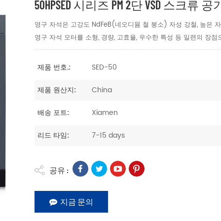
50HPSED 시리즈 PM 2단 VSD 스크류 
영구 자석은 고강도 NdFeB(네오디뮴 철 붕소) 자성 강철, 높은 
영구 자석 모터를 소형, 경량, 고효율, 우수한 특성 등 일련의 장점
SED-50
제품 번호.:
China
제품 원산지:
Xiamen
배송 포트:
7-15 days
리드 타임:
공유 :
지금 문의