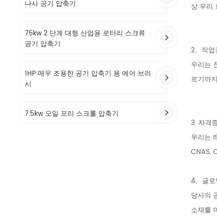
나사 공기 압축기
상 우리
75kw 2 단계 대형 산업용 로터리 스크류
공기 압축기
2、작업
우리는 
1HP 매우 조용한 공기 압축기 용 에어 브러
르기까지
시
7.5kw 오일 프리 스크롤 압축기
3. 자격
우리는 IS
CNAS,
4、글로
당사의 
소재를 