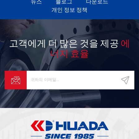
뉴스
블로그
다운로드
개인 정보 정책
고객에게 더 많은 것을 제공
에
너지 효율