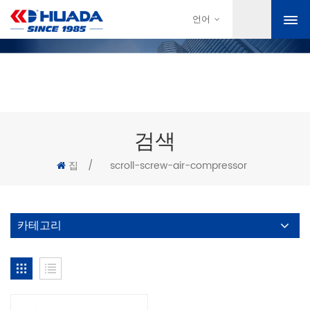
언어
검색
집
/
scroll-screw-air-compressor
카테고리