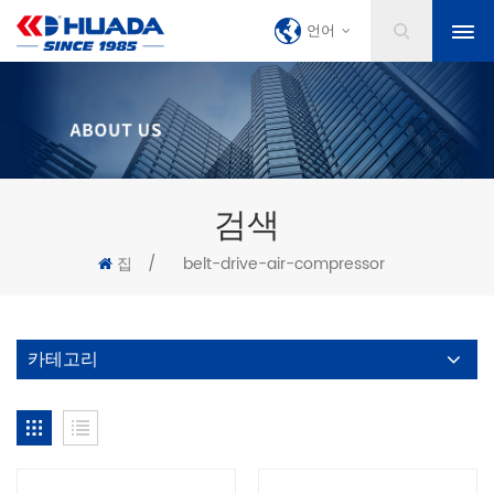
언어
검색
집
/
belt-drive-air-compressor
카테고리