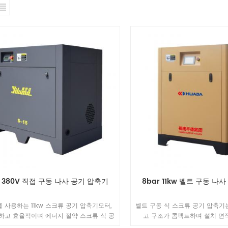
w 380V 직접 구동 나사 공기 압축기
8bar 11kw 벨트 구동 나
 를 사용하는 11kw 스크류 공기 압축기모터,
벨트 구동 식 스크류 공기 압축기
하고 효율적이며 에너지 절약 스크류 식 공
고 구조가 콤팩트하며 설치 면
기는 높은 풍량의 방열 구조를 채택하여 기