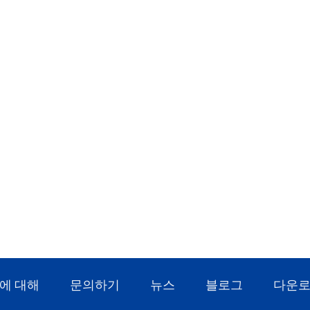
에 대해
문의하기
뉴스
블로그
다운