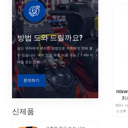
방법 도와 드릴까요?
당신 귀하에게 편리한 방법으로 저희에게 연락 할
수 있습니다. 우리 연중 무휴 이용 가능 / 7 via 이
메일 또는 전화.
문의하기
110k
2
SED+ 
신제품
스크류 
보호 기능
중공업