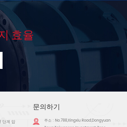
지 효율
문의하기
주소 : No.788,Xingxiu Road,Dongyuan
2 단계 압