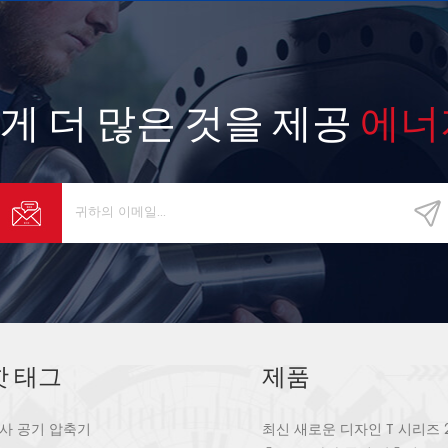
게 더 많은 것을 제공
에너
핫 태그
제품
사 공기 압축기
최신 새로운 디자인 T 시리즈 