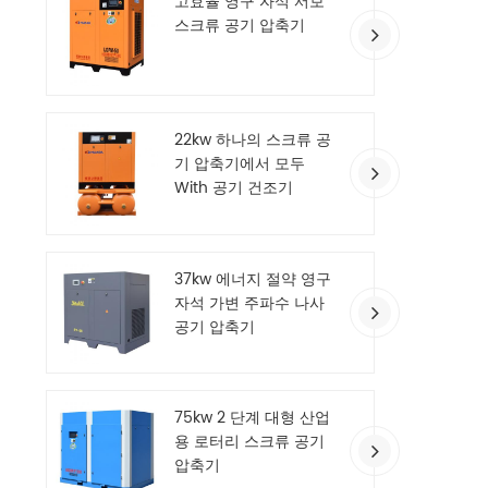
고효율 영구 자석 서보
스크류 공기 압축기
22kw 하나의 스크류 공
기 압축기에서 모두
With 공기 건조기
37kw 에너지 절약 영구
자석 가변 주파수 나사
공기 압축기
75kw 2 단계 대형 산업
용 로터리 스크류 공기
압축기