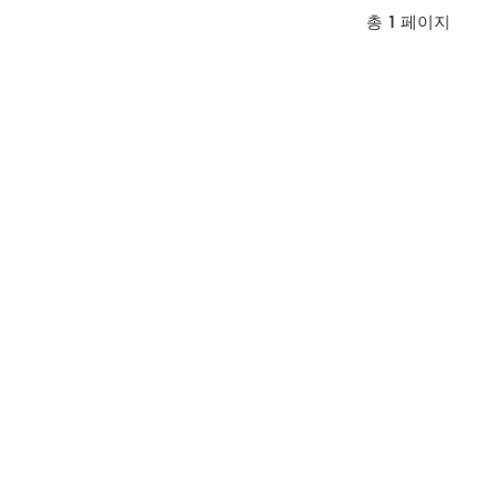
총
1
페이지