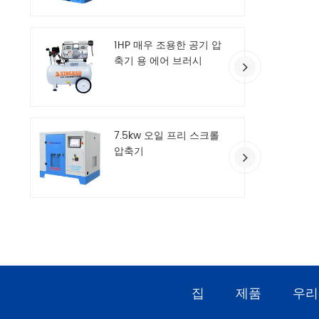
1HP 매우 조용한 공기 압
축기 용 에어 브러시
7.5kw 오일 프리 스크롤
압축기
집
제품
우리