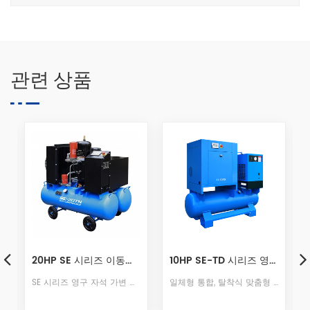
관련 상품
10HP SE-TD 시리즈 영구 자석 주파수 변환기 통합 기계
SE 20HP 영구자석 1단 인버터 나사 가공기
일체형 통합, 탈착식 맞춤형 디자인으로 바닥 공간을 절약하고 설치가 쉽고 사용이 간편하며 배관 설치가 필요 없으며 공기 배출구를 연결하고 전원 공급 장치를 연결하기만 하면 됩니다. 다양한 작업 환경을 충족하는 만능 플러그 앤 플레이.
SE 영구자석 1단 주파수 변환 스크류 공기압축기는 뛰어난 디자인 창의성과 컴팩트한 디자인으로 산뜻한 맛, 고품질의 장인정신을 계승한 제품입니다. 충분한 소재와 강력한 파워로 곳곳에서 퀄리티와 섬세함을 보여주며, 컬러, 디자인, 소재 등 디테일 하나하나까지 완벽하게 표현해줍니다. 동일한 동력 기계와 비교하여 볼륨이 40% 최적화되었으며 이는 공기 역학과 재료 공학의 첨단 기술 조합입니다.