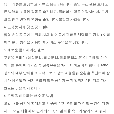
냉각 기류를 보장하고 기류 소음을 낮춥니다. 흡입 구조 팬은 보다 고
른 방열과 조용한 작동을 촉진하고, 쿨러의 수명을 연장시키며, 교번
으로 인한 변형의 영향을 줄입니다. 뜨겁고 차갑습니다.
4. 고성능 자체 청소 공기 필터
압력 손실을 줄이기 위해 자체 청소 공기 필터를 채택하고 원심 + 여과
이중 분리 방식을 사용하여 서비스 수명을 연장합니다.
5. 새로운 콤비네이션 밸브
고효율 분리기: 원심분리, 비중분리, 여과분리의 3단계 오일 및 가스
처리를 통해 배기가스 중 잔류유분을 3ppm 이하로 제어합니다. MPV:
장치의 내부 압력을 효과적으로 조정하고 윤활유 순환을 촉진하며 장
치가 하역될 때 공기 탱크의 압축 공기가 공기 압축기 캐비티로 다시
흐르는 것을 방지합니다.
6. 오일을 배출하는 더 쉬운 방법
오일 배출 공간이 확대되고, 나중에 유지 관리할 때 작업 공간이 더 커
지고, 오일 배출이 더 편리해지고, 오일 배출 속도가 빨라지고, 유지