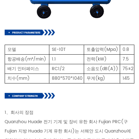
모델
SE-10T
토출압력(Mpa)
0.8
항공배송(m³/min)
1.1
전력(kW)
7.5
배기 인터페이스
RC1/2
소음도(dB(A))
75±2
치수(mm)
880*570*1040
무게(kg)
145
1、회사의 장점
Quanzhou Huade 전기 기계 및 장비 유한 회사 Fujian PRC(구
Fujian 지방 Huada 기계 유한 회사)는 서해안 도시 Quanzhou에