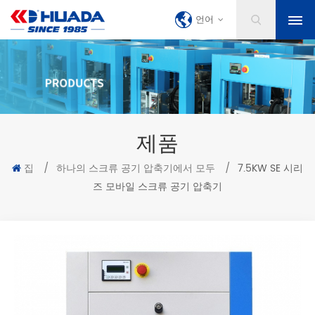
언어
제품
집
/
하나의 스크류 공기 압축기에서 모두
/
7.5KW SE 시리
즈 모바일 스크류 공기 압축기