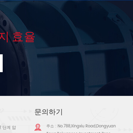
지 효율
문의하기
주소 : No.788,Xingxiu Road,Dongyuan
2 단계 압