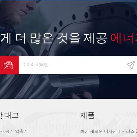
게 더 많은 것을 제공
에너
핫 태그
제품
사 공기 압축기
최신 새로운 디자인 T 시리즈 