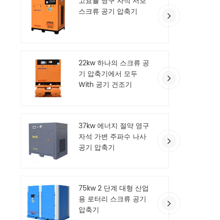
고효율 영구 자석 서보
스크류 공기 압축기
22kw 하나의 스크류 공
기 압축기에서 모두
With 공기 건조기
37kw 에너지 절약 영구
자석 가변 주파수 나사
공기 압축기
75kw 2 단계 대형 산업
용 로터리 스크류 공기
압축기