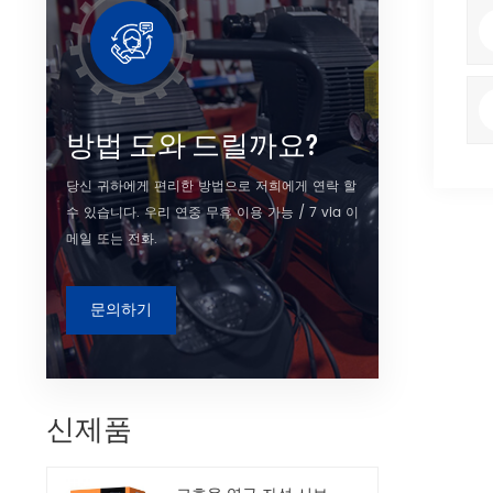
방법 도와 드릴까요?
당신 귀하에게 편리한 방법으로 저희에게 연락 할
수 있습니다. 우리 연중 무휴 이용 가능 / 7 via 이
메일 또는 전화.
문의하기
신제품