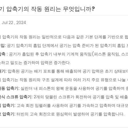
기 압축기의 작동 원리는 무엇입니까?
Jul 22 , 2024
 압축기의 작동 원리는 일반적으로 다음과 같은 기본 단계를 기반으로 합
입:
공기 압축기의 흡입 단계에서 공기는 압축 준비가 된 압축기의 흡입 
압축 :
공기가 흡입된 후 압축기 내부의 기계적 움직임(피스톤 움직임, 스크
하고 밀도는 증가하며 압력은 증가한다.
배기:
압축된 공기는 배기 포트를 통해 배출되며 공기 압력은 초기 상태보다
 압축기는 작동 원리와 구조 설계에 따라 여러 가지 주요 유형으로 나눌 
동 압축기:
실린더 내 피스톤의 왕복 운동을 사용하여 공기를 압축하며 
식 스크류 압축기:
2개의 맞물린 스크류가 회전하여 공기를 압축 및 배출
 압축기:
고속 회전 임펠러를 사용하여 공기를 가속하고 압축하며 대규모
 압축기:
터빈의 고속 회전으로 원심력이 발생하여 공기를 압축합니다.