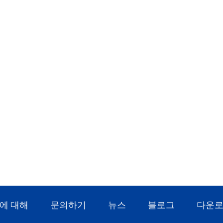
에 대해
문의하기
뉴스
블로그
다운