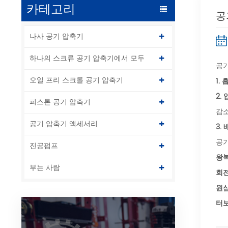
카테고리
공
나사 공기 압축기
하나의 스크류 공기 압축기에서 모두
공기
오일 프리 스크롤 공기 압축기
1.
흡
2.
피스톤 공기 압축기
감소
공기 압축기 액세서리
3.
공기
진공펌프
왕복
부는 사람
회전
원심
터보