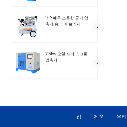
1HP 매우 조용한 공기 압
축기 용 에어 브러시
7.5kw 오일 프리 스크롤
압축기
집
제품
우리