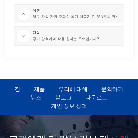
이전
영구 자석 가변 주파수 공기 압축기 란 무엇입니까?
다음
공기 압축기의 작동 원리는 무엇입니까?
집
제품
우리에 대해
문의하기
뉴스
블로그
다운로드
개인 정보 정책