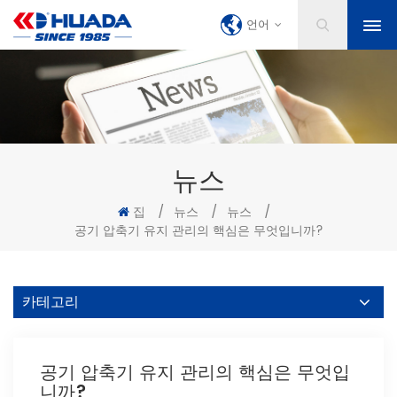
언어
뉴스
집
/
뉴스
/
뉴스
/
공기 압축기 유지 관리의 핵심은 무엇입니까?
카테고리
공기 압축기 유지 관리의 핵심은 무엇입
니까?