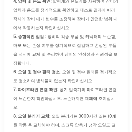
4.
압력 및 온도 확인:
압력계와 온도계를 사용하여 장비의
압력과 온도를 정기적으로 확인하고 테스트 결과에 따라
적시에 장비 매개 변수를 조정하여 장비가 안전한 범위 내
에서 작동하는지 확인하십시오.
5.
종합적인 점검 :
장비의 각종 부품 및 커넥터의 느슨함,
마모 또는 손상 여부를 정기적으로 점검하고 손상된 부품
을 적시에 교체 및 수리하여 장비의 안정성과 신뢰성을 보
장합니다.
6.
오일 및 정수 필터 청소:
오일 및 정수 필터를 정기적으
로 청소하여 방해물이 없는지 확인하십시오.
7.
파이프라인 연결 확인:
공기 압축기의 파이프라인 연결
이 느슨한지 확인하십시오. 느슨해지면 제때에 조이십시
오.
8.
오일 분리기 교체:
오일 분리기는 3000시간 또는 10개
월 작동 후 교체해야 하며, 스크류 압축기 냉각 오일도 교