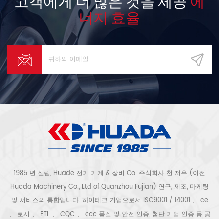
고객에게 더 많은 것을 제공
에
너지 효율
1985 년 설립, Huade 전기 기계 & 장비 Co. 주식회사 천 저우 (이전
Huada Machinery Co., Ltd of Quanzhou Fujian) 연구, 제조, 마케팅
및 서비스의 통합입니다. 하이테크 기업으로서 ISO9001 / 14001 、 ce
、 로시 、 ETL 、 CQC 、 ccc 품질 및 안전 인증, 첨단 기업 인증 등 공