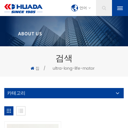
언어
검색
집
/
ultra-long-life-motor
카테고리