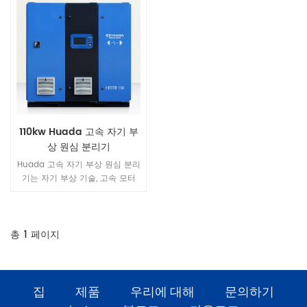
110kw Huada 고속 자기 부
상 원심 분리기
Huada 고속 자기 부상 원심 분리
기는 자기 부상 기술, 고속 모터
기술 및 고효율 3차원 흐름 임펠
러 기술을 결합하여 효율적이고
에너지 절약적이며 환경 친화적인
새로운 유형의 팬입니다.
총
1
페이지
집
제품
우리에 대해
문의하기