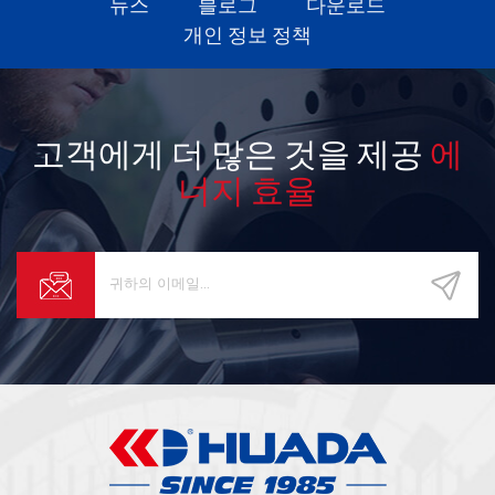
뉴스
블로그
다운로드
개인 정보 정책
고객에게 더 많은 것을 제공
에
너지 효율