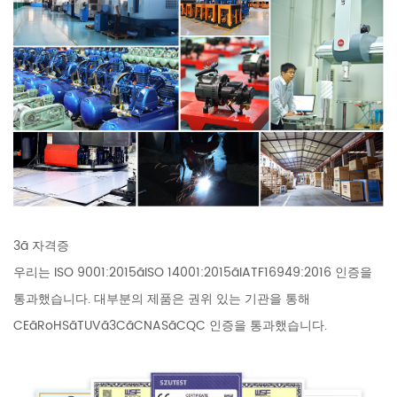
3ã 자격증
우리는 ISO 9001:2015ãISO 14001:2015ãIATF16949:2016 인증을
통과했습니다. 대부분의 제품은 권위 있는 기관을 통해
CEãRoHSãTUVã3CãCNASãCQC 인증을 통과했습니다.