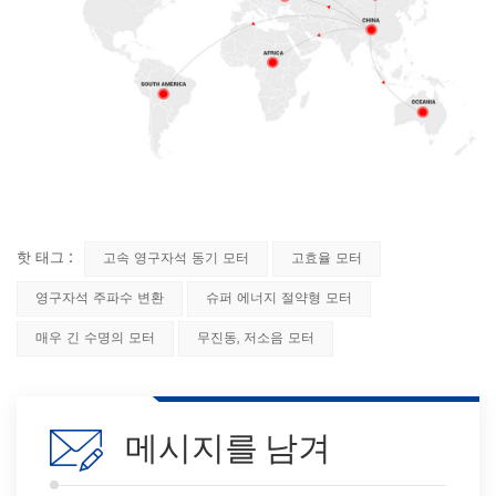
핫 태그 :
고속 영구자석 동기 모터
고효율 모터
영구자석 주파수 변환
슈퍼 에너지 절약형 모터
매우 긴 수명의 모터
무진동, 저소음 모터
메시지를 남겨