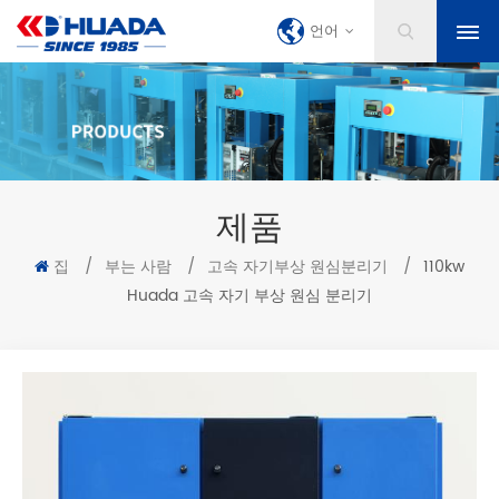
언어
제품
집
/
부는 사람
/
고속 자기부상 원심분리기
/
110kw
Huada 고속 자기 부상 원심 분리기