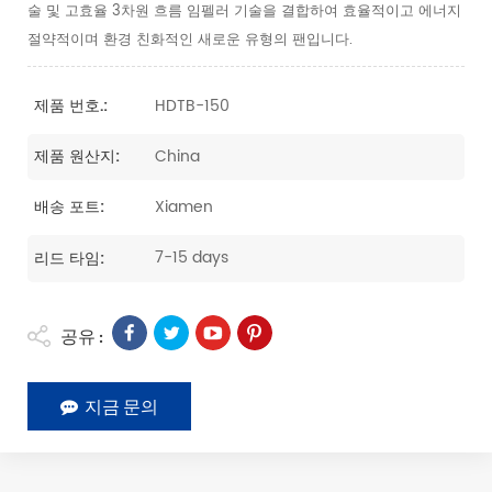
술 및 고효율 3차원 흐름 임펠러 기술을 결합하여 효율적이고 에너지
절약적이며 환경 친화적인 새로운 유형의 팬입니다.
HDTB-150
제품 번호.:
China
제품 원산지:
Xiamen
배송 포트:
7-15 days
리드 타임:
공유 :
지금 문의