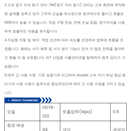
3.고속 영구 자석 동기 모터: PM(영구 자석 동기) 모터는 고속 회전에 최적화
된 설계를 갖추고 있어 고주파 손실을 최소한으로 효과적으로 줄이고 효율은
98%까지 높을 수 있습니다. 직접 구동 전송, 전력 손실 없음; 영구자석을 사용
하여 효율적인 작동을 유지합니다.
4.지능형 작동 및 제어: 작업 조건에 따라 속도를 조정하여 압력과 흐름을 조
정합니다. 팬에는 서지 예측 및 서지 방지 기능이 있어 더 많은 전력을 절약하
고 팬을 더 잘 보호합니다. IoT 산업용 사물인터넷을 탑재하여 원격 감지가 가
능합니다.
5.매우 긴 사용 수명: 기존 송풍기와 비교하여 Huada 고속 자기 부상 원심 분
리기의 사용 수명이 질적으로 향상되었으며 매우 긴 사용 수명을 가지고 있습
니다.
HDTB-
모델
토출압력(Mpa)
0.8
150
항공 배송
84
냉각
공냉식