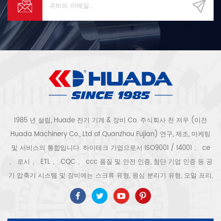
1985 년 설립, Huade 전기 기계 & 장비 Co. 주식회사 천 저우 (이전
Huada Machinery Co., Ltd of Quanzhou Fujian) 연구, 제조, 마케팅
및 서비스의 통합입니다. 하이테크 기업으로서 ISO9001 / 14001 、 ce
、 로시 、 ETL 、 CQC 、 ccc 품질 및 안전 인증, 첨단 기업 인증 등 공
기 압축기 시스템 및 장비에는 스크류 유형, 원심 분리기 유형, 오일 프리,
스크롤 유형, 피스톤 유형, 건조기, 필터, 배수기, 완전한 공기 압축기 생산
라인 등이 포함됩니다. 보다 300 가지 유형의 공기 압축기 산업 전문가
우리 회사는 보다 30 년 경력 from 압력 용기, 전기 모터, 정밀 부품 가공