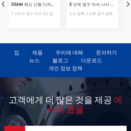
2 단계 영구 자석 나사 공기 압축기
100hp 물 윤활 트윈 스크류 공기 압축기
2 단 압축 스크류 공기 압축기는 압축비를 감소시킵니다. per 레벨, 내부 누출 감소 및 체적 효율 증가, 베어링 부하 감소, 호스트의 작동 수명 향상 2 단일 스테이지 압축 대신 스테이지 압축, 거의 15 % 변위 증가, 실현 가능 15 % 더 많은 에너지 절약 효과.
수 윤활식 무급유 스크류 공기 압축기는 윤활유를 물로 직접 교체하고 윤활, 냉각, 밀봉 및 소음 감소의 4 가지 기능을 실현할 수 있으며 배출되는 물은 무공해 환경 친화적입니다.
집
제품
우리에 대해
문의하기
뉴스
블로그
다운로드
개인 정보 정책
고객에게 더 많은 것을 제공
에
너지 효율