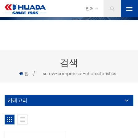
언어
검색
집
/
screw-compressor-characteristics
카테고리