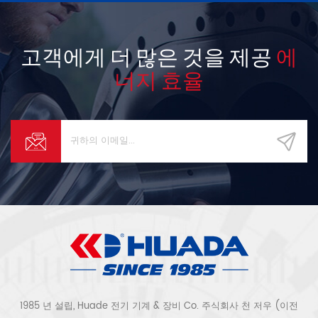
고객에게 더 많은 것을 제공
에
너지 효율
1985 년 설립, Huade 전기 기계 & 장비 Co. 주식회사 천 저우 (이전