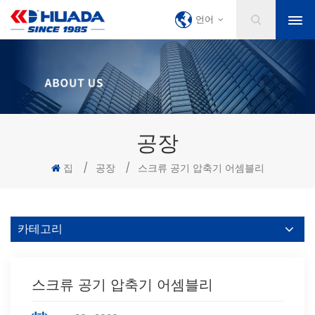
언어
공장
집
/
공장
/
스크류 공기 압축기 어셈블리
카테고리
스크류 공기 압축기 어셈블리