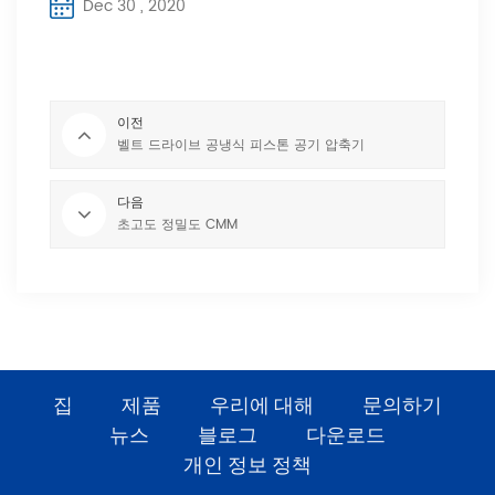
Dec 30 , 2020
이전
벨트 드라이브 공냉식 피스톤 공기 압축기
다음
초고도 정밀도 CMM
집
제품
우리에 대해
문의하기
뉴스
블로그
다운로드
개인 정보 정책