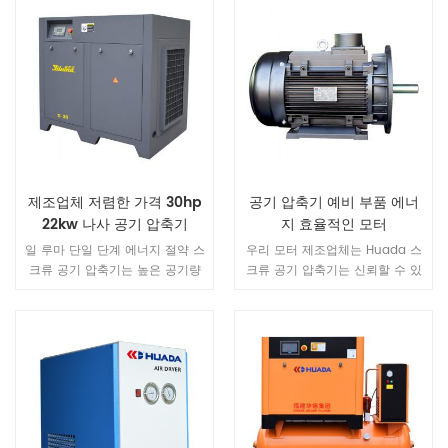
제조업체 저렴한 가격 30hp
공기 압축기 예비 부품 에너
22kw 나사 공기 압축기
지 효율적인 모터
일 루마 단일 단계 에너지 절약 스
우리 모터 제조업체는 Huada 스
크류 공기 압축기는 높은 공기량
크류 공기 압축기는 신뢰할 수 있
을 가진 방열 구조를 채택합니다.
고 내구성이 있습니다 .At 현재, 대
기계는 설치가 쉽고 작동하기 쉽
부분의 제조업체는 IP23 보호 수
고 수명이 길다.
준 및 우리 회사의 모든 사용
IP54 제품의 표준 구성으로 보호
수준 이상입니다.