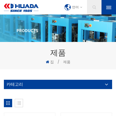
언어
제품
집
/
제품
카테고리