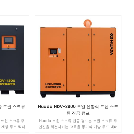
윤활 트윈 스크류
Huada HDV-3900 오일 윤활식 트윈 스크
류 진공 펌프
 트윈 스크류 주
Huada 트윈 스크류 진공 펌프는 트윈 스크류 주
 개방 루프 벡터
엔진을 회전시키는 고효율 동기식 개방 루프 벡터
구동합니다. 공기
인버터를 통해 영구 자석 모터를 구동합니다. 공기