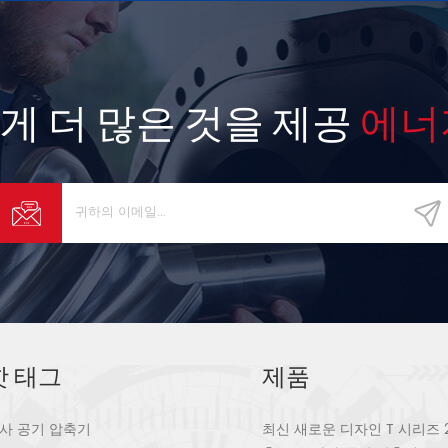
게 더 많은 것을 제공
에너
핫 태그
제품
사 공기 압축기
최신 새로운 디자인 T 시리즈 