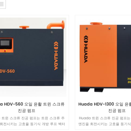
da HDV-560 오일 윤활 트윈 스크류
Huada HDV-1300 오일 
진공 펌프
진공 펌프
a 트윈 스크류 진공 펌프는 트윈 스크류 주
Huada 트윈 스크류 진공 펌프는
회전시키는 고효율 동기식 개방 루프 벡터
엔진을 회전시키는 고효율 동기식
 통해 영구 자석 모터를 구동합니다. 공기
인버터를 통해 영구 자석 모터를 