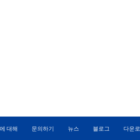
에 대해
문의하기
뉴스
블로그
다운