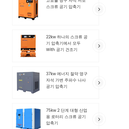
고효율 영구 자석 서보
객의 가
스크류 공기 압축기
출할 수
안
22kw 하나의 스크류 공
기 압축기에서 모두
With 공기 건조기
37kw 에너지 절약 영구
자석 가변 주파수 나사
공기 압축기
75kw 2 단계 대형 산업
용 로터리 스크류 공기
압축기