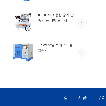
1HP 매우 조용한 공기 압
축기 용 에어 브러시
7.5kw 오일 프리 스크롤
압축기
집
제품
우리