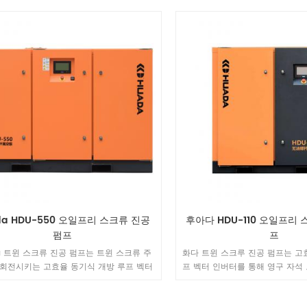
브, 공기 필터 및 기타 구성 요소를 통해 고
흡입 밸브, 공기 필터 및 기타 구
스 요구에 따라 진공 시스템에서 공기를 추
객의 가스 요구에 따라 진공 시스
 있으며 배기 속도를 실시간으로 변경하여
출할 수 있으며 배기 속도를 실
정적인 진공도를 달성할 수 있습니다.
안정적인 진공도를 달성할 수
da HDU-550 오일프리 스크류 진공
후아다 HDU-110 오일프리 
펌프
프
a 트윈 스크류 진공 펌프는 트윈 스크류 주
화다 트윈 스크루 진공 펌프는 고
회전시키는 고효율 동기식 개방 루프 벡터
프 벡터 인버터를 통해 영구 자석
 통해 영구 자석 모터를 구동합니다. 공기
트윈 스크루 메인 엔진을 회전시킵
브, 공기 필터 및 기타 구성 요소를 통해 고
밸브, 공기 필터 및 기타 구성 요