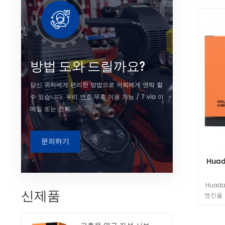
흡입 밸
객의 가
출할 수
안
방법 도와 드릴까요?
당신 귀하에게 편리한 방법으로 저희에게 연락 할
수 있습니다. 우리 연중 무휴 이용 가능 / 7 via 이
메일 또는 전화.
문의하기
Hua
Huad
신제품
엔진을 
인버터를
흡입 밸