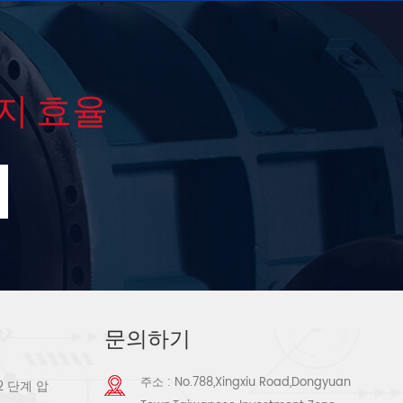
지 효율
문의하기
주소 : No.788,Xingxiu Road,Dongyuan
2 단계 압