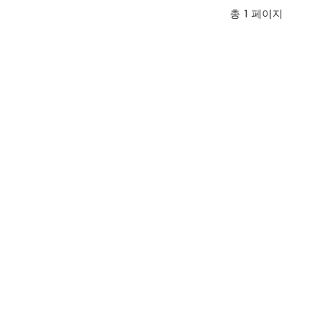
서 공기를 추출하
총
1
페이지
하여 안정적인 진
니다.