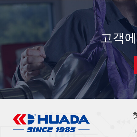
고객에
나