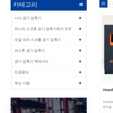
카테고리
나사 공기 압축기
하나의 스크류 공기 압축기에서 모두
오일 프리 스크롤 공기 압축기
피스톤 공기 압축기
공기 압축기 액세서리
진공펌프
부는 사람
Hua
Huad
엔진을 
인버터를