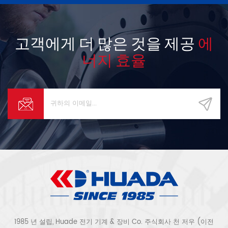
고객에게 더 많은 것을 제공
에
너지 효율
1985 년 설립, Huade 전기 기계 & 장비 Co. 주식회사 천 저우 (이전