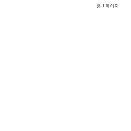
력한 성능의 소재
총
1
페이지
여주며, 모든 디
하게 구현합니다.