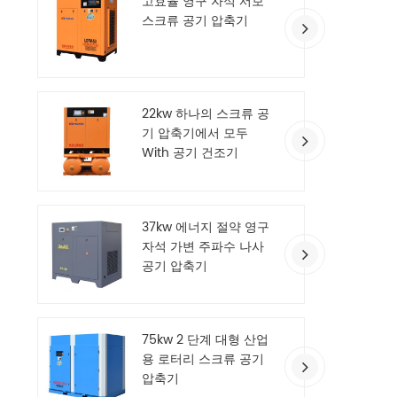
고효율 영구 자석 서보
술로 독
스크류 공기 압축기
곳에서
컬러
22kw 하나의 스크류 공
기 압축기에서 모두
With 공기 건조기
37kw 에너지 절약 영구
자석 가변 주파수 나사
공기 압축기
75kw 2 단계 대형 산업
용 로터리 스크류 공기
압축기