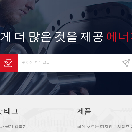
게 더 많은 것을 제공
에너
핫 태그
제품
사 공기 압축기
최신 새로운 디자인 T 시리즈 