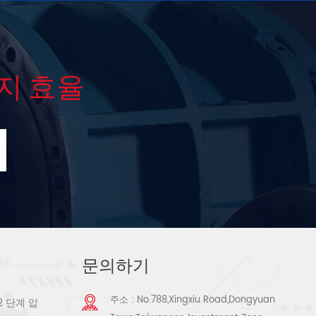
지 효율
문의하기
주소 : No.788,Xingxiu Road,Dongyuan
2 단계 압