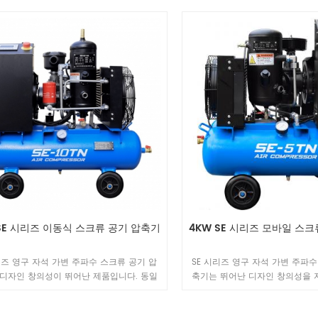
 디자인으로 맛을 새롭게 하고 고품질 기
컴팩트한 디자인으로 맛을 새롭게
창성을 계승합니다. 소재는 힘이 넘치며 곳
술로 독창성을 계승합니다. 소재는
 품질과 정교함을 보여주며, 모든 디테일이
곳에서 품질과 정교함을 보여주며
, 디자인, 소재를 완벽하게 표현합니다.
컬러, 디자인, 소재를 완벽하게
 SE 시리즈 이동식 스크류 공기 압축기
4KW SE 시리즈 모바일 스
리즈 영구 자석 가변 주파수 스크류 공기 압
SE 시리즈 영구 자석 가변 주파수
디자인 창의성이 뛰어난 제품입니다. 동일
축기는 뛰어난 디자인 창의성을 
 장치와 비교하여 볼륨이 40% 최적화되어
니다. 동일 출력의 제품 대비 용량
 디자인으로 맛을 새롭게 하고 고품질 기
여 컴팩트한 디자인으로 품격을 높