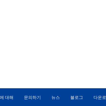
에 대해
문의하기
뉴스
블로그
다운