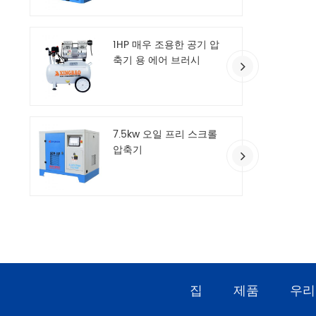
1HP 매우 조용한 공기 압
축기 용 에어 브러시
7.5kw 오일 프리 스크롤
압축기
집
제품
우리