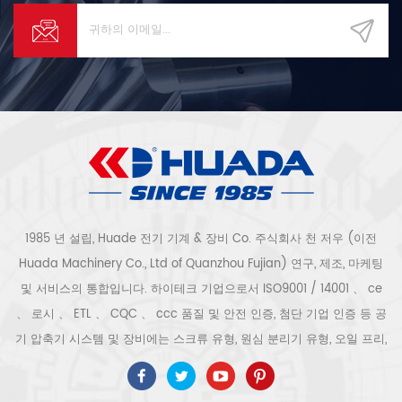
1985 년 설립, Huade 전기 기계 & 장비 Co. 주식회사 천 저우 (이전
Huada Machinery Co., Ltd of Quanzhou Fujian) 연구, 제조, 마케팅
및 서비스의 통합입니다. 하이테크 기업으로서 ISO9001 / 14001 、 ce
、 로시 、 ETL 、 CQC 、 ccc 품질 및 안전 인증, 첨단 기업 인증 등 공
기 압축기 시스템 및 장비에는 스크류 유형, 원심 분리기 유형, 오일 프리,
스크롤 유형, 피스톤 유형, 건조기, 필터, 배수기, 완전한 공기 압축기 생산
라인 등이 포함됩니다. 보다 300 가지 유형의 공기 압축기 산업 전문가