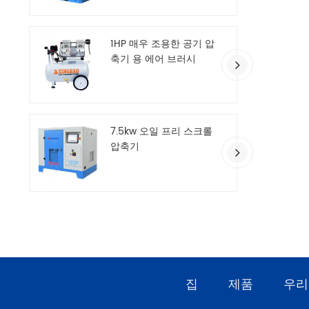
1HP 매우 조용한 공기 압
축기 용 에어 브러시
7.5kw 오일 프리 스크롤
압축기
집
제품
우리