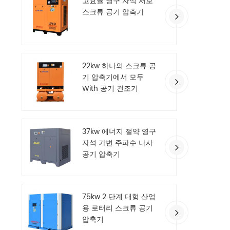
고효율 영구 자석 서보
스크류 공기 압축기
22kw 하나의 스크류 공
기 압축기에서 모두
With 공기 건조기
37kw 에너지 절약 영구
자석 가변 주파수 나사
공기 압축기
75kw 2 단계 대형 산업
용 로터리 스크류 공기
압축기