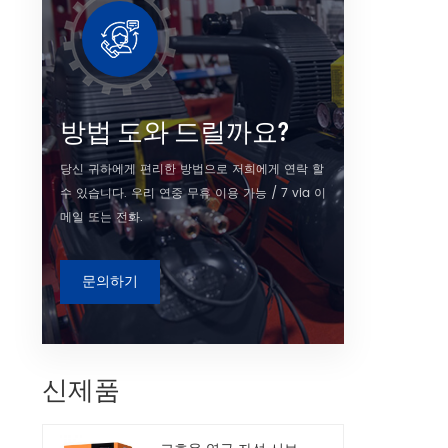
수
방법 도와 드릴까요?
당신 귀하에게 편리한 방법으로 저희에게 연락 할
수 있습니다. 우리 연중 무휴 이용 가능 / 7 via 이
메일 또는 전화.
문의하기
신제품