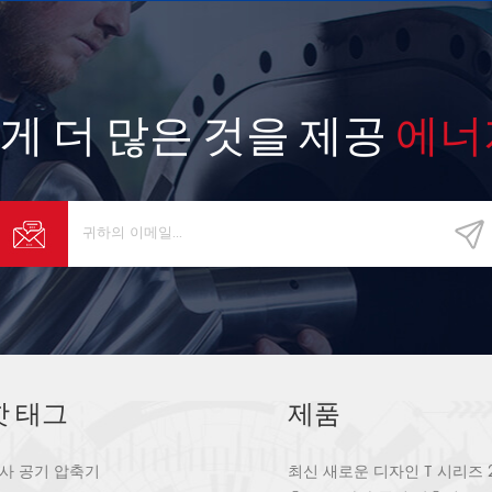
게 더 많은 것을 제공
에너
핫 태그
제품
사 공기 압축기
최신 새로운 디자인 T 시리즈 