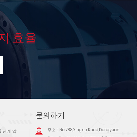
지 효율
문의하기
주소 : No.788,Xingxiu Road,Dongyuan
2 단계 압