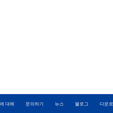
에 대해
문의하기
뉴스
블로그
다운