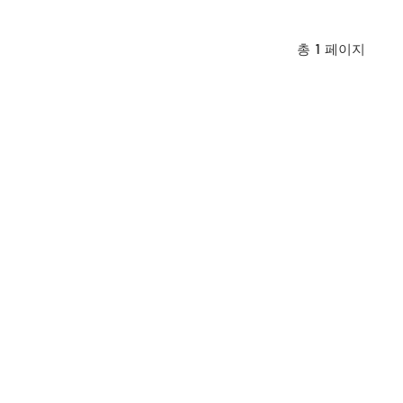
총
1
페이지