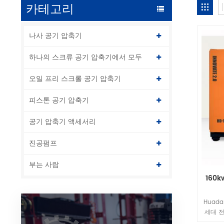
카테고리
나사 공기 압축기
하나의 스크류 공기 압축기에서 모두
오일 프리 스크롤 공기 압축기
피스톤 공기 압축기
공기 압축기 액세서리
진공펌프
부는 사람
160k
Huada
세대 전
축기로,