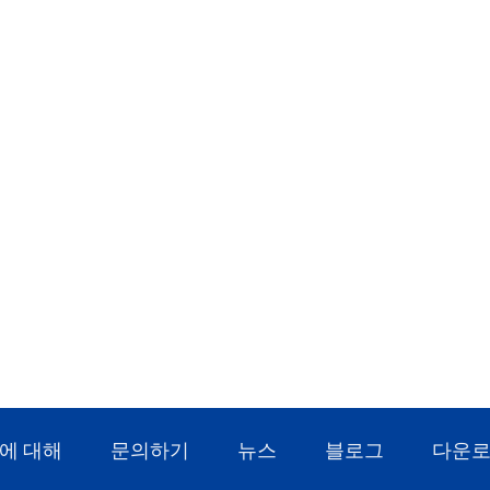
에 대해
문의하기
뉴스
블로그
다운