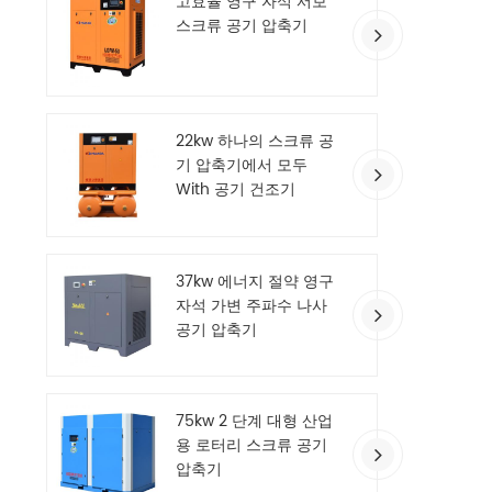
고효율 영구 자석 서보
스크류 공기 압축기
22kw 하나의 스크류 공
기 압축기에서 모두
With 공기 건조기
37kw 에너지 절약 영구
자석 가변 주파수 나사
공기 압축기
75kw 2 단계 대형 산업
용 로터리 스크류 공기
압축기