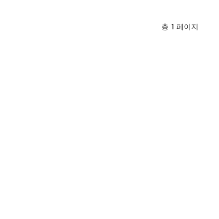
총
1
페이지