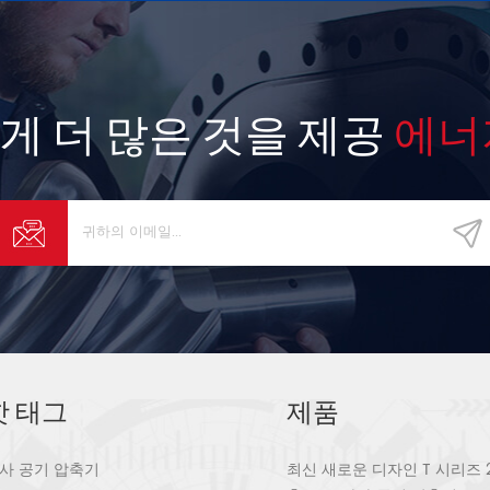
게 더 많은 것을 제공
에너
핫 태그
제품
사 공기 압축기
최신 새로운 디자인 T 시리즈 