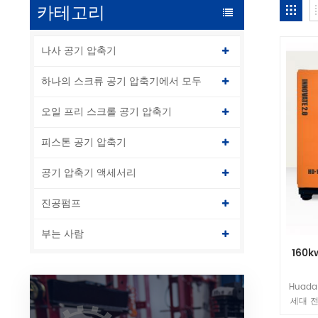
카테고리
나사 공기 압축기
하나의 스크류 공기 압축기에서 모두
오일 프리 스크롤 공기 압축기
피스톤 공기 압축기
공기 압축기 액세서리
진공펌프
부는 사람
160k
Huada
세대 전
축기로,