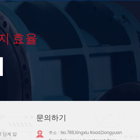
지 효율
문의하기
주소 : No.788,Xingxiu Road,Dongyuan
2 단계 압