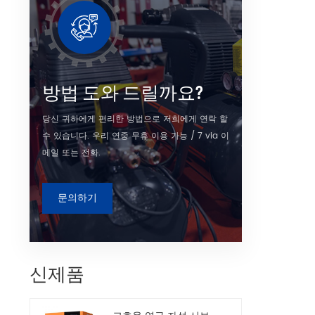
수
방법 도와 드릴까요?
당신 귀하에게 편리한 방법으로 저희에게 연락 할
수 있습니다. 우리 연중 무휴 이용 가능 / 7 via 이
메일 또는 전화.
문의하기
신제품