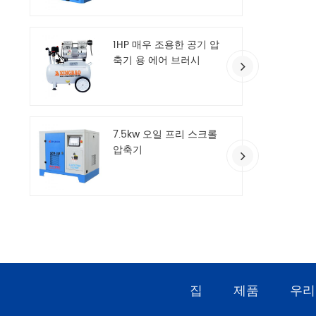
1HP 매우 조용한 공기 압
축기 용 에어 브러시
7.5kw 오일 프리 스크롤
압축기
집
제품
우리