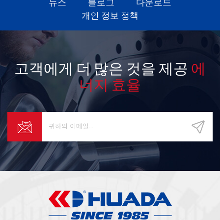
뉴스
블로그
다운로드
개인 정보 정책
고객에게 더 많은 것을 제공
에
너지 효율