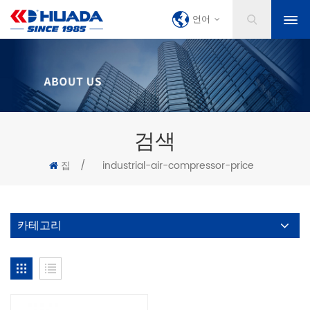
언어
검색
집
/
industrial-air-compressor-price
카테고리