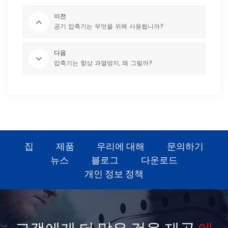
이전
공기 압축기는 무엇을 위해 사용됩니까?
다음
압축기는 항상 과열방지, 왜 그럴까?
집
제품
우리에 대해
문의하기
뉴스
블로그
다운로드
개인 정보 정책
고객에게 더 많은 것을 제공
에