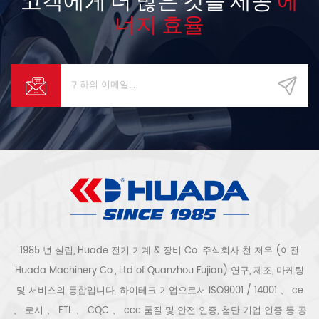
너지 효율
1985 년 설립, Huade 전기 기계 & 장비 Co. 주식회사 천 저우 (이전
Huada Machinery Co., Ltd of Quanzhou Fujian) 연구, 제조, 마케팅
및 서비스의 통합입니다. 하이테크 기업으로서 ISO9001 / 14001 、 ce
、 로시 、 ETL 、 CQC 、 ccc 품질 및 안전 인증, 첨단 기업 인증 등 공