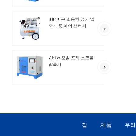
1HP 매우 조용한 공기 압
축기 용 에어 브러시
7.5kw 오일 프리 스크롤
압축기
집
제품
우리