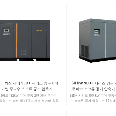
 생산 라인뿐만 아니라 화학 및 에너지 분
을 갖추고 있어 중공업 제조, 에너
 안정적인 가스 공급을 보장하도록 특별히
을 위한 효율적이고 에너지를 절
설계되었습니다.
원 솔루션입니다.
W – 최신 세대 SED+ 시리즈 영구자석
160 kW SED+ 시리즈 영구
단 가변 주파수 스크류 공기 압축기
주파수 스크류 공기 압축기 
 시리즈 132kW 기어 구동 2단 가변 주파수
SED+ 시리즈 160 kW 기어 구동
압축기는 의료 및 대규모 제조 분야의 응용
수 스크류 공기 압축기는 35% 에
 설계되었으며, IE5 고효율 모터, 깨끗한 압
주파수 벡터 제어, 2중 주파수 소
 AirLink IoT 스마트 관리 기능을 갖추고 장
AirLink IoT 기반 종합 관리를