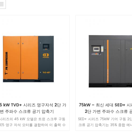
5 kW TVD+ 시리즈 영구자석 2단 가
75kW – 최신 세대 SED+
변 주파수 스크류 공기 압축기
2단 가변 주파수 스크류 
 시리즈의 45 kW 모델은 트윈 스크루 구동
SED+ 시리즈 75kW 기어 구동 
IE5 영구 자석 모터를 결합하여 이 출력 수
크류 공기 압축기는 35% 종합 에
초고효율 에너지 성능을 제공합니다. 대규
IP55 보호 등급, AirLink IoT 