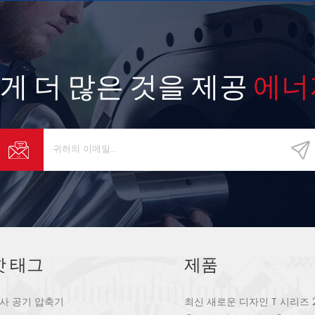
게 더 많은 것을 제공
에너
핫 태그
제품
사 공기 압축기
최신 새로운 디자인 T 시리즈 