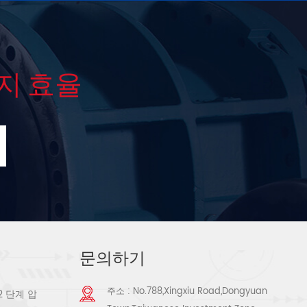
지 효율
문의하기
주소 : No.788,Xingxiu Road,Dongyuan
2 단계 압