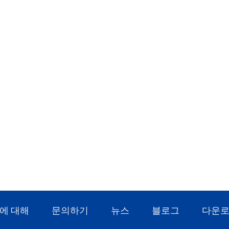
충족합니다.
에 대해
문의하기
뉴스
블로그
다운