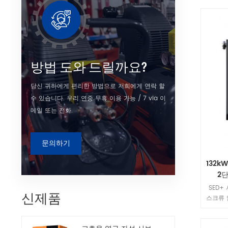
모 산업
야에서
방법 도와 드릴까요?
당신 귀하에게 편리한 방법으로 저희에게 연락 할
수 있습니다. 우리 연중 무휴 이용 가능 / 7 via 이
메일 또는 전화.
문의하기
132k
2
SED+
신제품
스크류 
을 위해
축 공기,