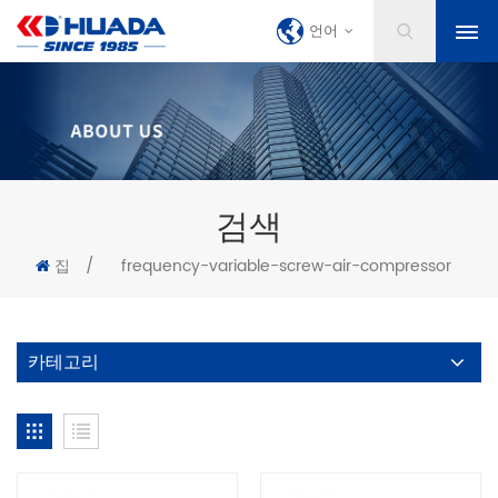
언어
검색
집
/
frequency-variable-screw-air-compressor
카테고리