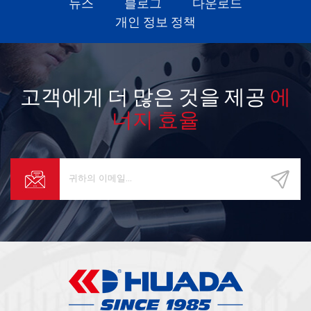
뉴스
블로그
다운로드
개인 정보 정책
고객에게 더 많은 것을 제공
에
너지 효율