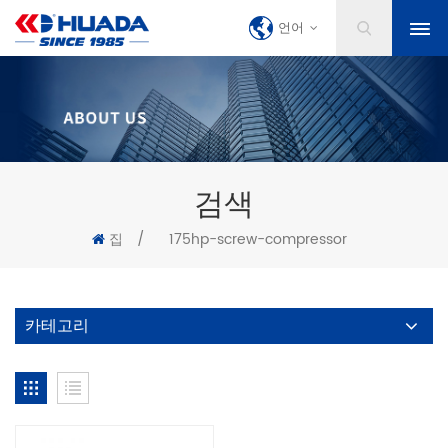
언어
검색
집
/
175hp-screw-compressor
카테고리