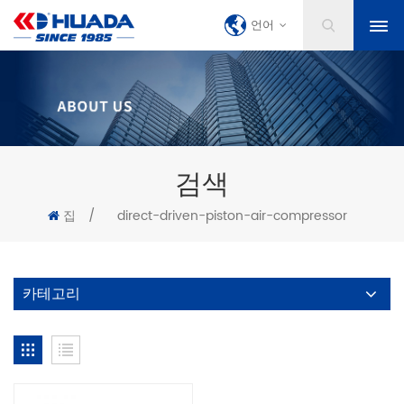
언어
검색
집
/
direct-driven-piston-air-compressor
카테고리