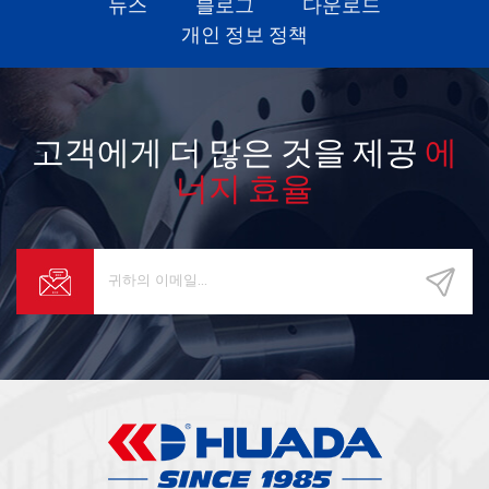
뉴스
블로그
다운로드
개인 정보 정책
고객에게 더 많은 것을 제공
에
너지 효율