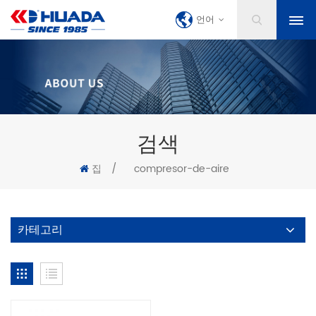
언어
검색
집
/
compresor-de-aire
카테고리