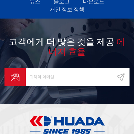
뉴스
블로그
다운로드
개인 정보 정책
고객에게 더 많은 것을 제공
에
너지 효율