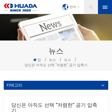
언어
뉴스
집
/
뉴스
/
뉴스
/
당신은 아직도 선택 "저렴한" 공기 압축기
카테고리
당신은 아직도 선택 "저렴한" 공기 압축
기