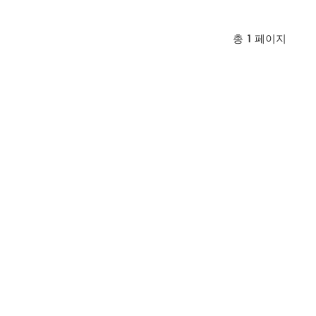
 일러, 페인트 분무
기 덕트 시스템은 여과, 냉각 및 전체 작동을 위한
수 있습니다.
공기 흡입을 과학적으로 분리하며, 생체 모방 원심
총
1
페이지
팬을 통해 고출력 장치에 시원하고 안정적인 작동
환경을 제공합니다.