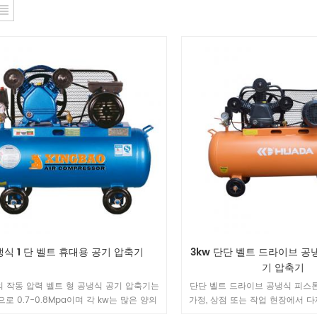
식 1 단 벨트 휴대용 공기 압축기
3kw 단단 벨트 드라이브 공
기 압축기
 의 작동 압력 벨트 형 공냉식 공기 압축기는
단단 벨트 드라이브 공냉식 피스
로 0.7-0.8Mpa이며 각 kw는 많은 양의
가정, 상점 또는 작업 현장에서 
 생성하지만 작동 압력이 0.8Mpa를 초과
및 진지한 DIY 작업자를 위해 설