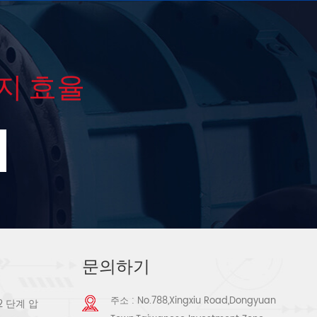
지 효율
문의하기
주소 : No.788,Xingxiu Road,Dongyuan
2 단계 압