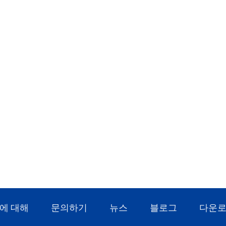
에 대해
문의하기
뉴스
블로그
다운