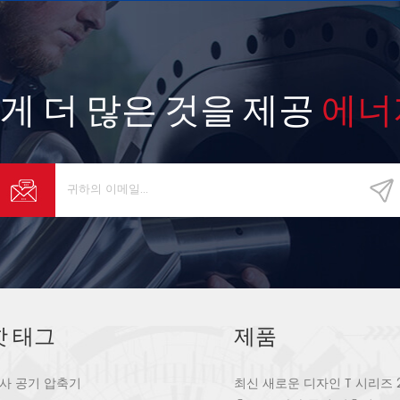
게 더 많은 것을 제공
에너
핫 태그
제품
사 공기 압축기
최신 새로운 디자인 T 시리즈 