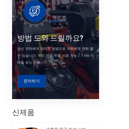
하면 단
방법 도와 드릴까요?
당신 귀하에게 편리한 방법으로 저희에게 연락 할
수 있습니다. 우리 연중 무휴 이용 가능 / 7 via 이
메일 또는 전화.
문의하기
신제품