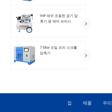
1HP 매우 조용한 공기 압
축기 용 에어 브러시
7.5kw 오일 프리 스크롤
압축기
집
제품
우리