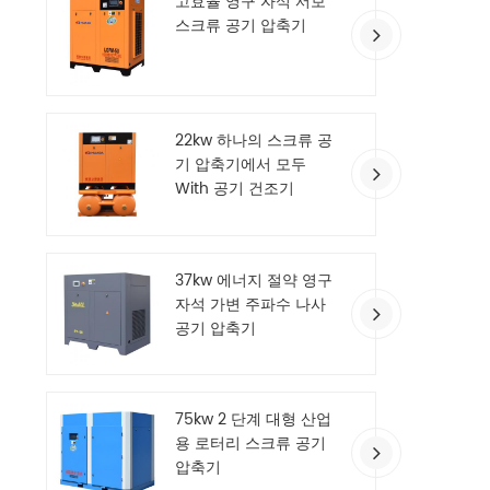
고효율 영구 자석 서보
스크류 공기 압축기
22kw 하나의 스크류 공
기 압축기에서 모두
With 공기 건조기
37kw 에너지 절약 영구
자석 가변 주파수 나사
공기 압축기
75kw 2 단계 대형 산업
용 로터리 스크류 공기
압축기