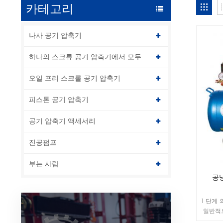
카테고리
나사 공기 압축기
하나의 스크류 공기 압축기에서 모두
오일 프리 스크롤 공기 압축기
피스톤 공기 압축기
공기 압축기 액세서리
진공펌프
부는 사람
공냉
1 단계
일반적으
배기량을