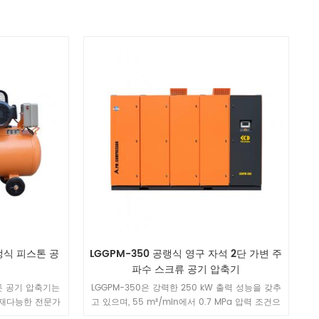
냉식 피스톤 공
LGGPM-350 공랭식 영구 자석 2단 가변 주
파수 스크류 공기 압축기
톤 공기 압축기는
LGGPM-350은 강력한 250 kW 출력 성능을 갖추
다재다능한 전문가
고 있으며, 55 m³/min에서 0.7 MPa 압력 조건으
계되었습니다 .It
로 안정적인 압축 공기를 제공합니다. 독립적인 공