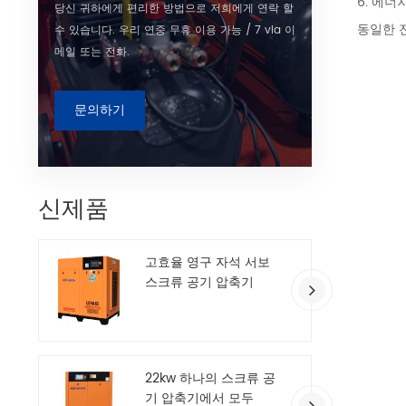
6. 에너
당신 귀하에게 편리한 방법으로 저희에게 연락 할
동일한 
수 있습니다. 우리 연중 무휴 이용 가능 / 7 via 이
메일 또는 전화.
문의하기
신제품
고효율 영구 자석 서보
스크류 공기 압축기
22kw 하나의 스크류 공
기 압축기에서 모두