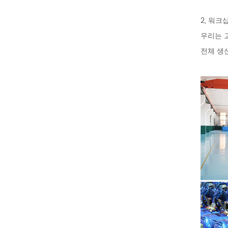
2, 워크
우리는 
전체 생