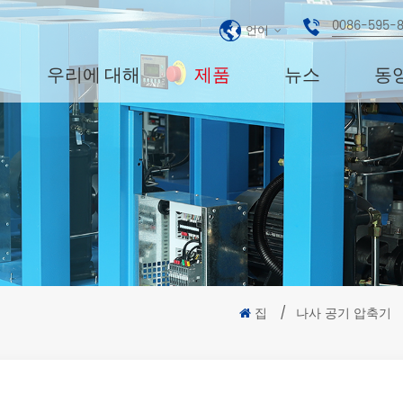
0086-595-
언어
우리에 대해
제품
뉴스
동
집
/
나사 공기 압축기