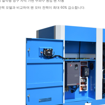
지 절약형 영구 자석 가변 주파수 원심 팬 사용
전력 모델과 비교하여 팬 모터 전력이 최대 60% 감소합니다.